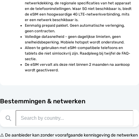
netwerkdekking, de regionale specificaties van het apparaat 
en de telefooninstellingen. Waar 5G niet beschikbaar is, biedt 
de eSIM een hoogwaardige 4G LTE-netwerkverbinding, mits 
er een netwerk beschikbaar is.
Eenmalig prepaid pakket. Geen automatische verlenging, 
geen contracten.
Volledige datasnelheid - geen dagelijkse limieten, geen 
snelheidsbeperking. Mobiele hotspot wordt ondersteund.
Alleen te gebruiken met eSIM-compatibele telefoons en 
tablets die niet simlockvrij zijn. Raadpleeg bij twijfel de FAQ-
sectie.
De eSIM vervalt als deze niet binnen 2 maanden na aankoop 
wordt geactiveerd.
Bestemmingen & netwerken
⚠️ De aanbieder kan zonder voorafgaande kennisgeving de netwerken