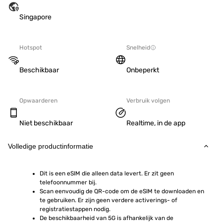
Singapore
Hotspot
Snelheid
Beschikbaar
Onbeperkt
Opwaarderen
Verbruik volgen
Niet beschikbaar
Realtime, in de app
Volledige productinformatie
Dit is een eSIM die alleen data levert. Er zit geen 
telefoonnummer bij.
Scan eenvoudig de QR-code om de eSIM te downloaden en 
te gebruiken. Er zijn geen verdere activerings- of 
registratiestappen nodig.
De beschikbaarheid van 5G is afhankelijk van de 