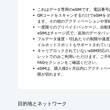
これはデータ専用のeSIMです。電話番
QRコードをスキャンするだけでeSIMを
ます。その他のアクティベーションや登
一度限りのプリペイドパッケージ。自動
eSIMはチャージ式で、追加のデータパ
フルデータ速度 - 1日あたりの制限や速
イルホットスポットもサポートされてい
キャリアロックされていないeSIM対応
レットでのみご利用いただけます。ご不
FAQセクションをご確認ください。
eSIMは、購入後2ヶ月以内にアクティ
限が切れます。
目的地とネットワーク