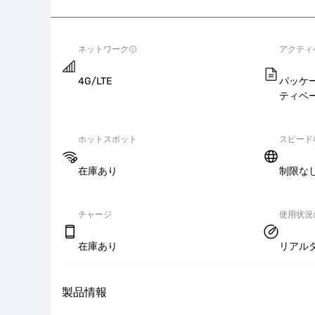
ネットワーク
アクティ
4G/LTE
パッケ
ティベ
ホットスポット
スピード
在庫あり
制限な
チャージ
使用状況
在庫あり
リアル
製品情報