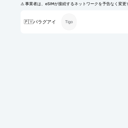
⚠️ 事業者は、eSIMが接続するネットワークを予告なく変
🇵🇾
パラグアイ
Tigo