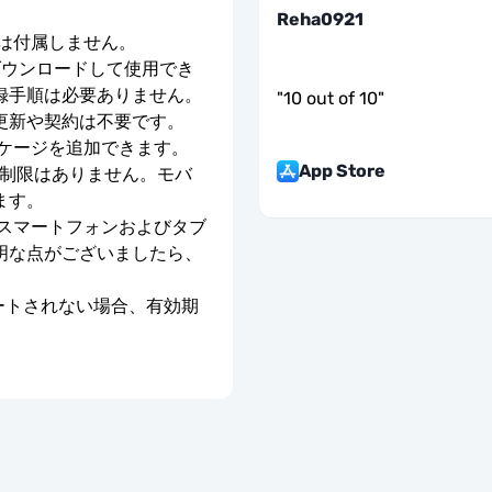
Reha0921
号は付属しません。
ダウンロードして使用でき
録手順は必要ありません。
"
10 out of 10
"
更新や契約は不要です。
ッケージを追加できます。
App Store
度制限はありません。モバ
ます。
のスマートフォンおよびタブ
明な点がございましたら、
ベートされない場合、有効期