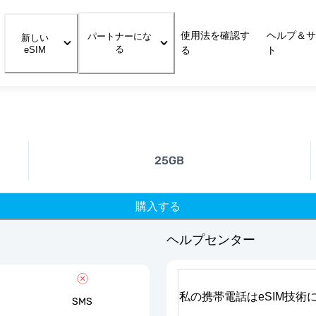
使用法を確認す
ヘルプ＆サ
パートナーにな
新しい
る
eSIM
る
ト
25GB
購入する
ヘルプセンター
私の携帯電話はeSIM技術
SMS