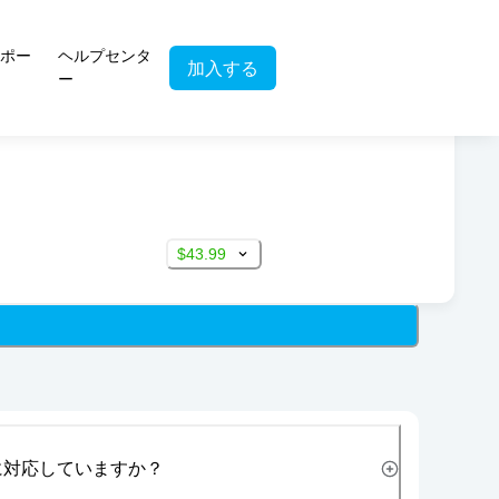
ポー
ヘルプセンタ
加入する
ー
$43.99
に対応していますか？