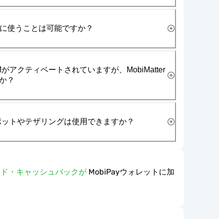
一緒に使うことは可能ですか？
がアクティベートされていますが、MobiMatter
か？
スポットやテザリングは使用できますか？
ワード・キャッシュバックが
MobiPayウォレットに加