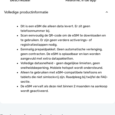
Beschikbaar
Realtime, in de app
Volledige productinformatie
Dit is een eSIM die alleen data levert. Er zit geen 
telefoonnummer bij.
Scan eenvoudig de QR-code om de eSIM te downloaden en 
te gebruiken. Er zijn geen verdere activerings- of 
registratiestappen nodig.
Eenmalig prepaidpakket. Geen automatische verlenging, 
geen contracten. De eSIM is oplaadbaar en kan worden 
aangevuld met extra datapakketten.
Volledige datasnelheid - geen dagelijkse limieten, geen 
snelheidsbeperking. Mobiele hotspot wordt ondersteund.
Alleen te gebruiken met eSIM-compatibele telefoons en 
tablets die niet simlockvrij zijn. Raadpleeg bij twijfel de FAQ-
sectie.
De eSIM vervalt als deze niet binnen 2 maanden na aankoop 
wordt geactiveerd.