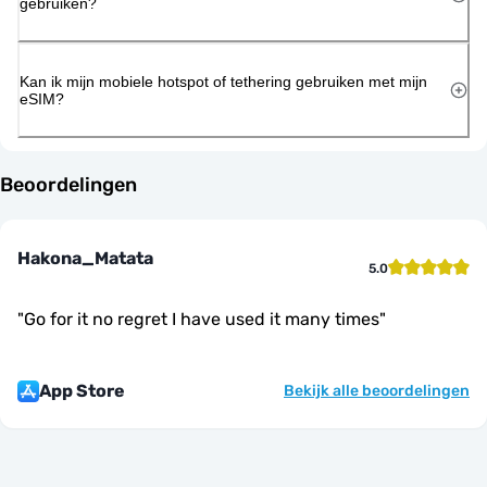
gebruiken?
Kan ik mijn mobiele hotspot of tethering gebruiken met mijn
eSIM?
Beoordelingen
Hakona_Matata
5.0
"
Go for it no regret I have used it many times
"
App Store
Bekijk alle beoordelingen