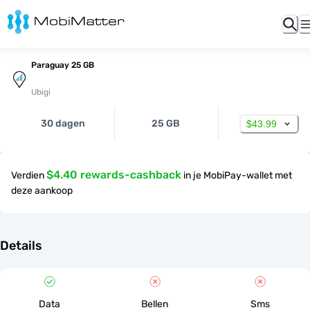
Paraguay 25 GB
Ubigi
30 dagen
25 GB
$43.99
$4.40 rewards-cashback
Verdien
in je MobiPay-wallet met
deze aankoop
Details
Data
Bellen
Sms