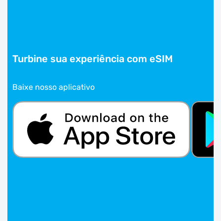
Turbine sua experiência com eSIM
Baixe nosso aplicativo