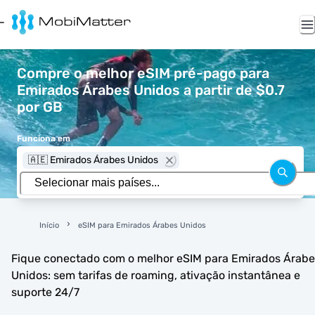
Compre o melhor eSIM pré-pago para
Emirados Árabes Unidos a partir de $0.7
por GB
Funciona em
🇦🇪 Emirados Árabes Unidos
Início
eSIM para Emirados Árabes Unidos
Fique conectado com o melhor eSIM para Emirados Árabe
Unidos: sem tarifas de roaming, ativação instantânea e
suporte 24/7