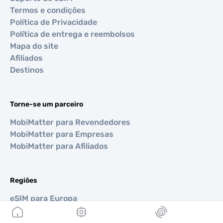
Termos e condições
Política de Privacidade
Política de entrega e reembolsos
Mapa do site
Afiliados
Destinos
Torne-se um parceiro
MobiMatter para Revendedores
MobiMatter para Empresas
MobiMatter para Afiliados
Regiões
eSIM para Europa
eSIM para Ásia
eSIM para Américas