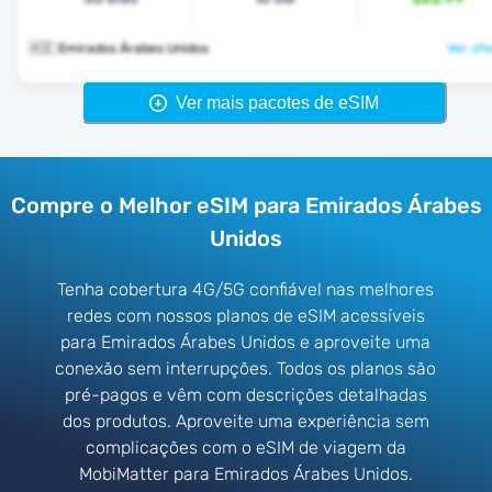
🇦🇪 Emirados Árabes Unidos
Ver ofe
Ver mais pacotes de eSIM
Compre o Melhor eSIM para Emirados Árabes
Unidos
Tenha cobertura 4G/5G confiável nas melhores
redes com nossos planos de eSIM acessíveis
para Emirados Árabes Unidos e aproveite uma
conexão sem interrupções. Todos os planos são
pré-pagos e vêm com descrições detalhadas
dos produtos. Aproveite uma experiência sem
complicações com o eSIM de viagem da
MobiMatter para Emirados Árabes Unidos.