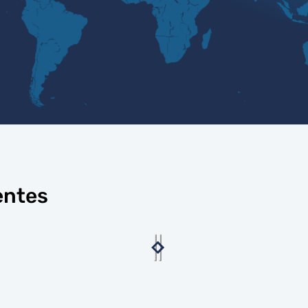
entes