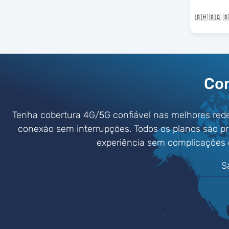
Com
Tenha cobertura 4G/5G confiável nas melhores red
conexão sem interrupções. Todos os planos são p
experiência sem complicações
S