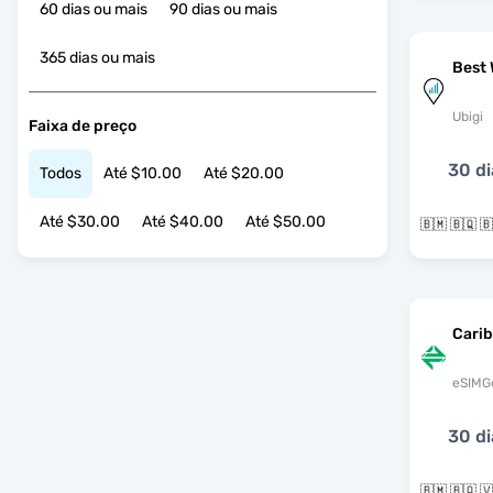
60 dias ou mais
90 dias ou mais
365 dias ou mais
Best 
Ubigi
Faixa de preço
30 di
Todos
Até $10.00
Até $20.00
Até $30.00
Até $40.00
Até $50.00
Cari
eSIMG
30 di