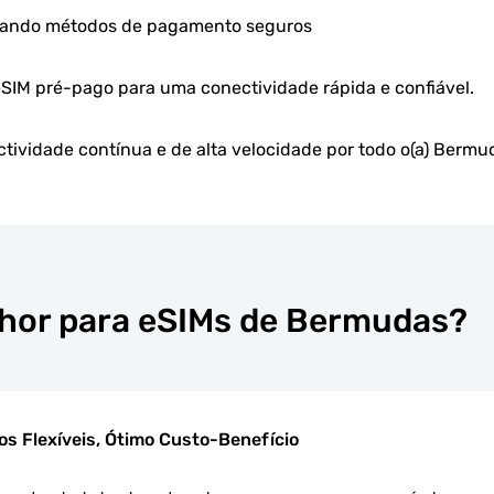
usando métodos de pagamento seguros
eSIM pré-pago para uma conectividade rápida e confiável.
tividade contínua e de alta velocidade por todo o(a) Bermu
lhor para eSIMs de Bermudas?
os Flexíveis, Ótimo Custo-Benefício