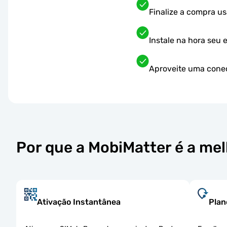
Finalize a compra 
Instale na hora seu 
Aproveite uma conec
Por que a MobiMatter é a me
Ativação Instantânea
Plan