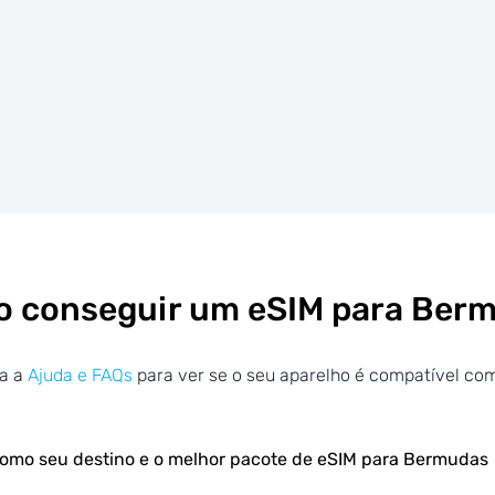
 conseguir um eSIM para Ber
ra a
Ajuda e FAQs
para ver se o seu aparelho é compatível co
omo seu destino e o melhor pacote de eSIM para Bermudas