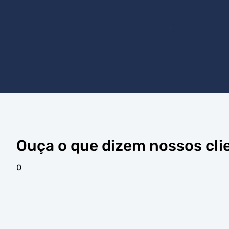
Ouça o que dizem nossos cli
0