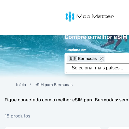
MobiMatter
Compre o melhor eSIM 
Funciona em
🇧🇲 Bermudas
Início
eSIM para Bermudas
Fique conectado com o melhor eSIM para Bermudas: sem t
15 produtos