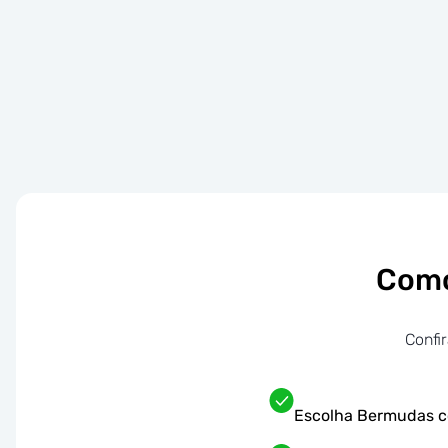
Como
Confi
Escolha Bermudas c