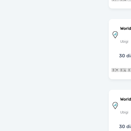
World
Ubigi
30 di
World
Ubigi
30 di