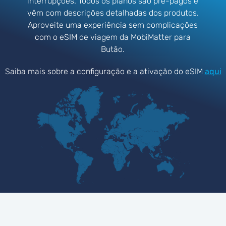
interrupções. Todos os planos são pré-pagos e
vêm com descrições detalhadas dos produtos.
Aproveite uma experiência sem complicações
com o eSIM de viagem da MobiMatter para
Butão.
Saiba mais sobre a configuração e a ativação do eSIM
aqui