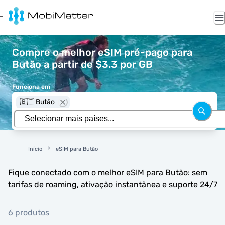
Compre o melhor eSIM pré-pago para
Butão a partir de $3.3 por GB
Funciona em
🇧🇹 Butão
Início
eSIM para Butão
Fique conectado com o melhor eSIM para Butão: sem
tarifas de roaming, ativação instantânea e suporte 24/7
6 produtos