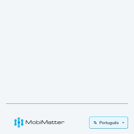
Português