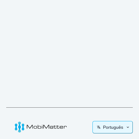
Português