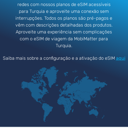
redes com nossos planos de eSIM acessíveis
para Turquia e aproveite uma conexão sem
interrupções. Todos os planos são pré-pagos e
vêm com descrições detalhadas dos produtos.
Aproveite uma experiência sem complicações
com o eSIM de viagem da MobiMatter para
Turquia.
Saiba mais sobre a configuração e a ativação do eSIM
aqui