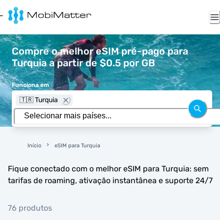
Compre o melhor eSIM pré-pago para
Turquia a partir de $0.5 por GB
Funciona em
🇹🇷 Turquia
Início
eSIM para Turquia
Fique conectado com o melhor eSIM para Turquia: sem
tarifas de roaming, ativação instantânea e suporte 24/7
76 produtos