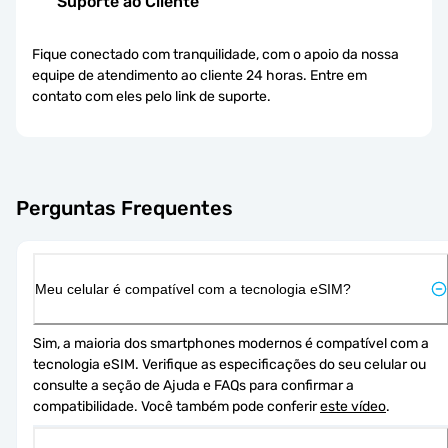
Suporte ao Cliente
Fique conectado com tranquilidade, com o apoio da nossa
equipe de atendimento ao cliente 24 horas. Entre em
contato com eles pelo link de suporte.
Perguntas Frequentes
Meu celular é compatível com a tecnologia eSIM?
Sim, a maioria dos smartphones modernos é compatível com a 
tecnologia eSIM. Verifique as especificações do seu celular ou 
consulte a seção de Ajuda e FAQs para confirmar a 
compatibilidade. Você também pode conferir 
este vídeo
.