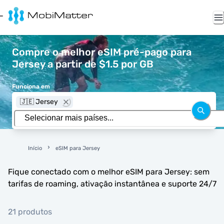
Compre o melhor eSIM pré-pago para
Jersey a partir de $1.5 por GB
Funciona em
🇯🇪 Jersey
Início
eSIM para Jersey
Fique conectado com o melhor eSIM para Jersey: sem
tarifas de roaming, ativação instantânea e suporte 24/7
21 produtos