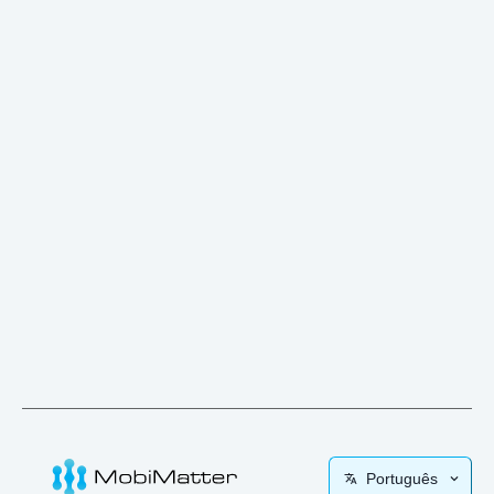
Português