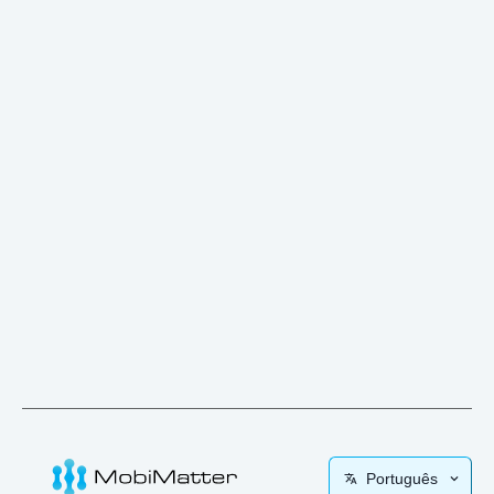
Português