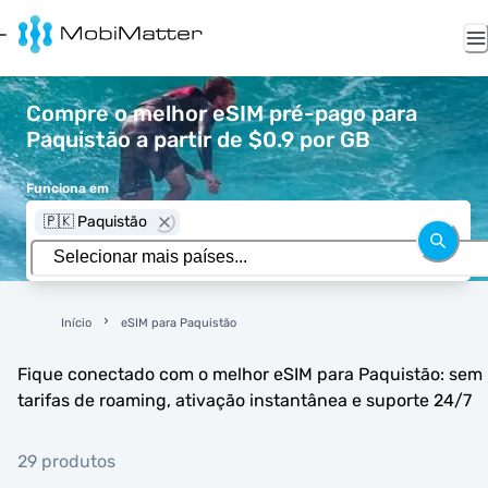
Compre o melhor eSIM pré-pago para
Paquistão a partir de $0.9 por GB
Funciona em
🇵🇰 Paquistão
Início
eSIM para Paquistão
Fique conectado com o melhor eSIM para Paquistão: sem
tarifas de roaming, ativação instantânea e suporte 24/7
29 produtos