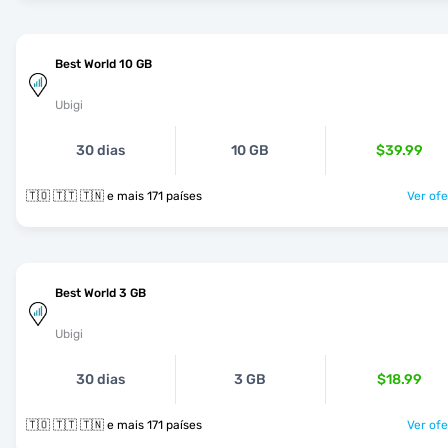
Best World 10 GB
Ubigi
30 dias
10 GB
$39.99
🇹🇴 🇹🇹 🇹🇳 e mais 171 países
Ver ofe
Best World 3 GB
Ubigi
30 dias
3 GB
$18.99
🇹🇴 🇹🇹 🇹🇳 e mais 171 países
Ver ofe