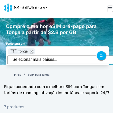
Compre o melhor eSIM pré-pago para
Tonga a partir de $2.8 por GB
Funciona em
🇹🇴 Tonga
Início
eSIM para Tonga
Fique conectado com o melhor eSIM para Tonga: sem
tarifas de roaming, ativação instantânea e suporte 24/7
7 produtos