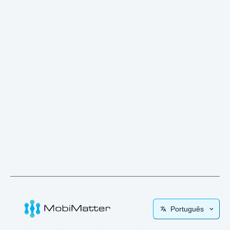
Português