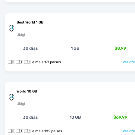
Best World 1 GB
Ubigi
30 dias
1 GB
$8.99
🇹🇴 🇹🇹 🇹🇳 e mais 171 países
Ver ofe
World 10 GB
Ubigi
30 dias
10 GB
$69.99
🇹🇴 🇹🇹 🇹🇳 e mais 182 países
Ver ofe