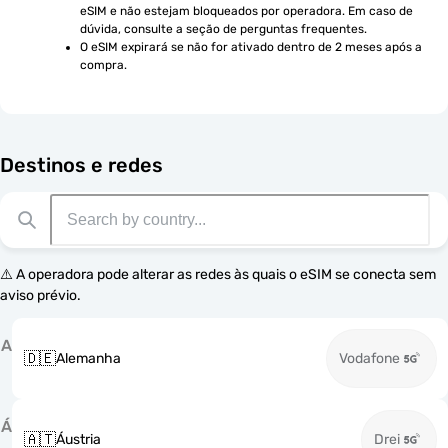
eSIM e não estejam bloqueados por operadora. Em caso de 
dúvida, consulte a seção de perguntas frequentes.
O eSIM expirará se não for ativado dentro de 2 meses após a 
compra.
Destinos e redes
⚠️ A operadora pode alterar as redes às quais o eSIM se conecta sem
aviso prévio.
A
🇩🇪
Alemanha
Vodafone
Á
🇦🇹
Áustria
Drei