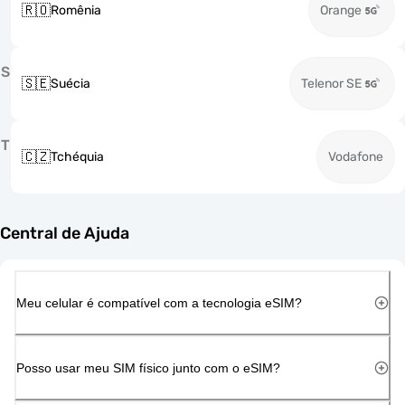
🇷🇴
Romênia
Orange
S
🇸🇪
Suécia
Telenor SE
T
🇨🇿
Tchéquia
Vodafone
Central de Ajuda
Meu celular é compatível com a tecnologia eSIM?
Posso usar meu SIM físico junto com o eSIM?