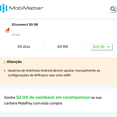
EUconnect 20 GB
Airalo
30 dias
20 GB
$19.99
Atenção
Usuários de telefones Android devem ajustar manualmente as 
configurações de APN para usar este eSIM.
$2.00 de cashback em recompensas
Ganhe
na sua
carteira MobiPay com esta compra