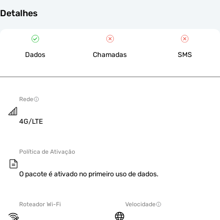
Detalhes
Dados
Chamadas
SMS
Rede
4G/LTE
Política de Ativação
O pacote é ativado no primeiro uso de dados.
Roteador Wi-Fi
Velocidade