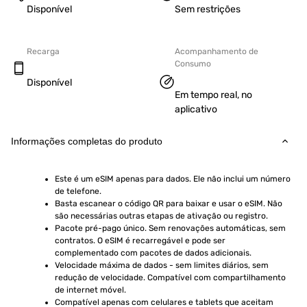
Disponível
Sem restrições
Recarga
Acompanhamento de
Consumo
Disponível
Em tempo real, no
aplicativo
Informações completas do produto
Este é um eSIM apenas para dados. Ele não inclui um número 
de telefone.
Basta escanear o código QR para baixar e usar o eSIM. Não 
são necessárias outras etapas de ativação ou registro.
Pacote pré-pago único. Sem renovações automáticas, sem 
contratos. O eSIM é recarregável e pode ser 
complementado com pacotes de dados adicionais.
Velocidade máxima de dados - sem limites diários, sem 
redução de velocidade. Compatível com compartilhamento 
de internet móvel.
Compatível apenas com celulares e tablets que aceitam 