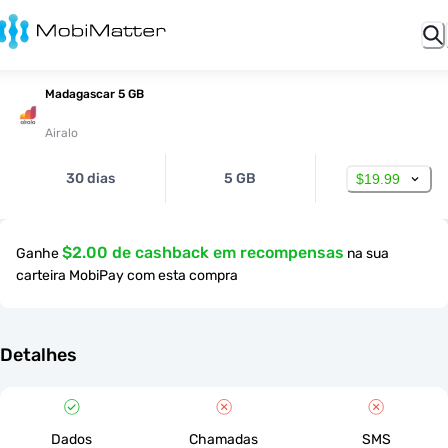
Madagascar 5 GB
Airalo
30 dias
5 GB
$19.99
$2.00 de cashback em recompensas
Ganhe
na sua
carteira MobiPay com esta compra
Detalhes
Dados
Chamadas
SMS