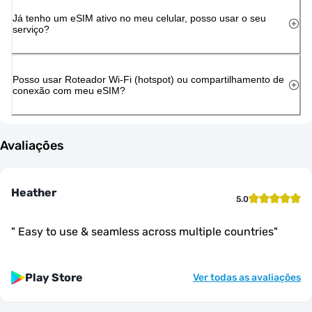
Já tenho um eSIM ativo no meu celular, posso usar o seu
serviço?
Posso usar Roteador Wi-Fi (hotspot) ou compartilhamento de
conexão com meu eSIM?
Avaliações
Heather
5.0
"
Easy to use & seamless across multiple countries
"
Play Store
Ver todas as avaliações