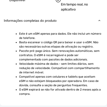
Disponível
Em tempo real, no
aplicativo
Informações completas do produto
Este é um eSIM apenas para dados. Ele não inclui um número 
de telefone.
Basta escanear o código QR para baixar e usar o eSIM. Não 
são necessárias outras etapas de ativação ou registro.
Pacote pré-pago único. Sem renovações automáticas, sem 
contratos. O eSIM é recarregável e pode ser 
complementado com pacotes de dados adicionais.
Velocidade máxima de dados - sem limites diários, sem 
redução de velocidade. Compatível com compartilhamento 
de internet móvel.
Compatível apenas com celulares e tablets que aceitam 
eSIM e não estejam bloqueados por operadora. Em caso de 
dúvida, consulte a seção de perguntas frequentes.
O eSIM expirará se não for ativado dentro de 2 meses após a 
compra.