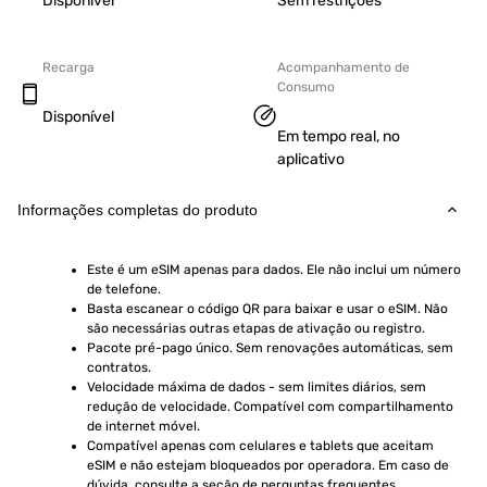
Disponível
Sem restrições
Recarga
Acompanhamento de
Consumo
Disponível
Em tempo real, no
aplicativo
Informações completas do produto
Este é um eSIM apenas para dados. Ele não inclui um número 
de telefone.
Basta escanear o código QR para baixar e usar o eSIM. Não 
são necessárias outras etapas de ativação ou registro.
Pacote pré-pago único. Sem renovações automáticas, sem 
contratos.
Velocidade máxima de dados - sem limites diários, sem 
redução de velocidade. Compatível com compartilhamento 
de internet móvel.
Compatível apenas com celulares e tablets que aceitam 
eSIM e não estejam bloqueados por operadora. Em caso de 
dúvida, consulte a seção de perguntas frequentes.