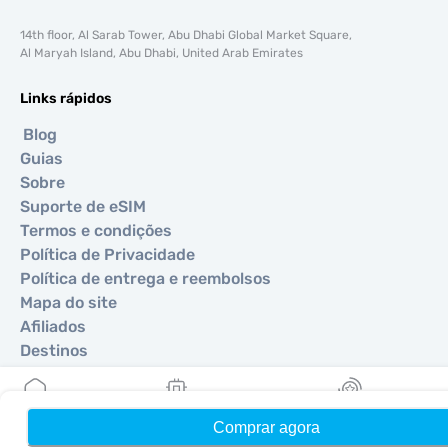
14th floor, Al Sarab Tower, Abu Dhabi Global Market Square,
Al Maryah Island, Abu Dhabi, United Arab Emirates
Links rápidos
Blog
Guias
Sobre
Suporte de eSIM
Termos e condições
Política de Privacidade
Política de entrega e reembolsos
Mapa do site
Afiliados
Destinos
Torne-se um parceiro
Comprar agora
Início
Meus eSIMs
Recompensas