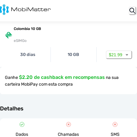
Colombia 10 GB
eSIMGo
30 dias
10 GB
$21.99
$2.20 de cashback em recompensas
Ganhe
na sua
carteira MobiPay com esta compra
Detalhes
Dados
Chamadas
SMS