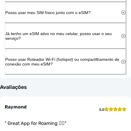
Posso usar meu SIM físico junto com o eSIM?
Já tenho um eSIM ativo no meu celular, posso usar o seu
serviço?
Posso usar Roteador Wi-Fi (hotspot) ou compartilhamento de
conexão com meu eSIM?
Avaliações
Raymond
5.0
"
Great App for Roaming 👍🏾
"