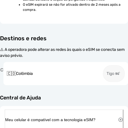
O eSIM expirará se não for ativado dentro de 2 meses após a 
compra.
Destinos e redes
⚠️ A operadora pode alterar as redes às quais o eSIM se conecta sem
aviso prévio.
C
🇨🇴
Colômbia
Tigo
Central de Ajuda
Meu celular é compatível com a tecnologia eSIM?