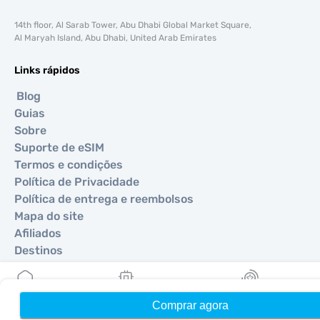
14th floor, Al Sarab Tower, Abu Dhabi Global Market Square,
Al Maryah Island, Abu Dhabi, United Arab Emirates
Links rápidos
Blog
Guias
Sobre
Suporte de eSIM
Termos e condições
Política de Privacidade
Política de entrega e reembolsos
Mapa do site
Afiliados
Destinos
Torne-se um parceiro
Comprar agora
Início
Meus eSIMs
Recompensas