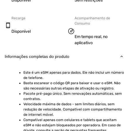
Disponível
Sem restrições
Recarga
Acompanhamento de
Consumo
Disponível
Em tempo real, no
aplicativo
Informações completas do produto
Este é um eSIM apenas para dados. Ele não inclui um número 
de telefone.
Basta escanear o código QR para baixar e usar o eSIM. Não 
são necessárias outras etapas de ativação ou registro.
Pacote pré-pago único. Sem renovações automáticas, sem 
contratos.
Velocidade máxima de dados - sem limites diários, sem 
redução de velocidade. Compatível com compartilhamento 
de internet móvel.
Compatível apenas com celulares e tablets que aceitam 
eSIM e não estejam bloqueados por operadora. Em caso de 
dúvida, consulte a seção de perguntas frequentes.