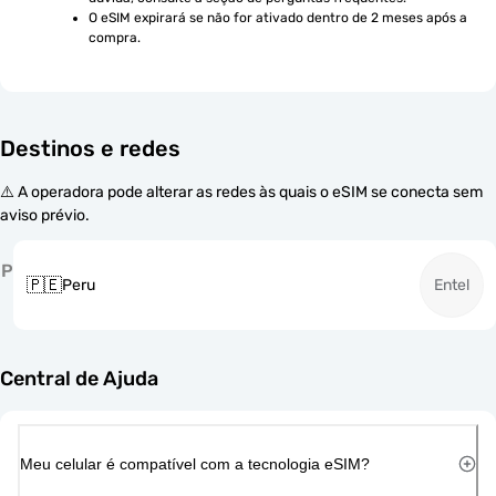
O eSIM expirará se não for ativado dentro de 2 meses após a 
compra.
Destinos e redes
⚠️ A operadora pode alterar as redes às quais o eSIM se conecta sem
aviso prévio.
P
🇵🇪
Peru
Entel
Central de Ajuda
Meu celular é compatível com a tecnologia eSIM?