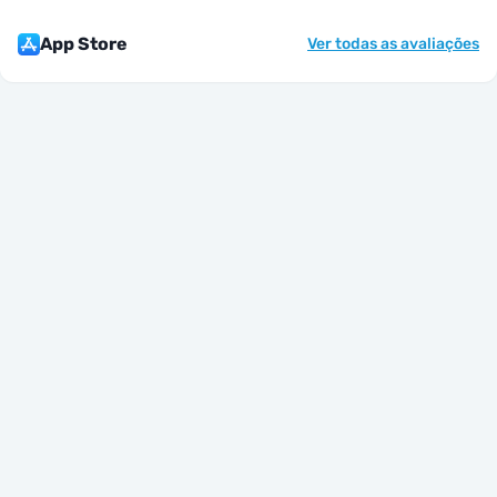
App Store
Ver todas as avaliações