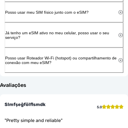
Posso usar meu SIM físico junto com o eSIM?
Já tenho um eSIM ativo no meu celular, posso usar o seu
serviço?
Posso usar Roteador Wi-Fi (hotspot) ou compartilhamento de
conexão com meu eSIM?
Avaliações
Slmfşeğfölflsmdk
5.0
"
Pretty simple and reliable
"