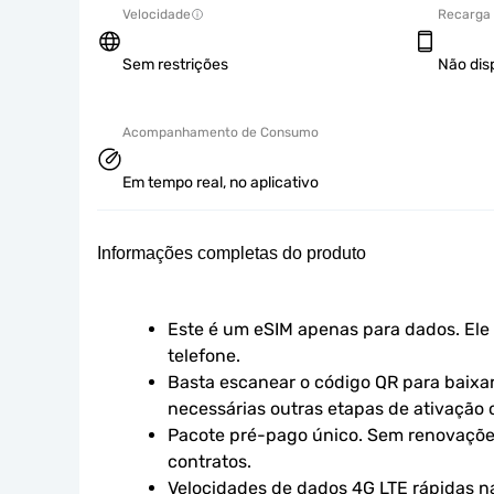
Velocidade
Recarga
Sem restrições
Não dis
Acompanhamento de Consumo
Em tempo real, no aplicativo
Informações completas do produto
Este é um eSIM apenas para dados. Ele 
telefone.
Basta escanear o código QR para baixar 
necessárias outras etapas de ativação o
Pacote pré-pago único. Sem renovaçõe
contratos.
Velocidades de dados 4G LTE rápidas n