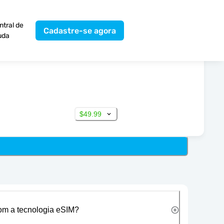
ntral de
Cadastre-se agora
uda
$49.99
com a tecnologia eSIM?