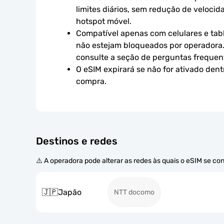
limites diários, sem redução de velocid
hotspot móvel.
Compatível apenas com celulares e tabl
não estejam bloqueados por operadora.
consulte a seção de perguntas frequen
O eSIM expirará se não for ativado dent
compra.
Destinos e redes
⚠️ A operadora pode alterar as redes às quais o eSIM se co
🇯🇵
Japão
NTT docomo