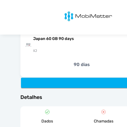
MobiMatter
Japan 60 GB 90 days
IIJ
90 dias
Detalhes
Dados
Chamadas