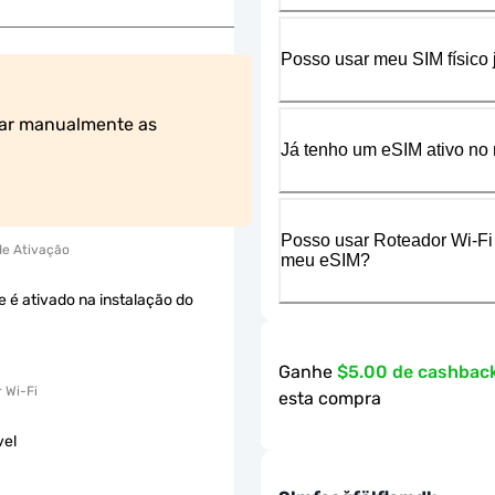
Posso usar meu SIM físico
ar manualmente as 
Já tenho um eSIM ativo no 
Posso usar Roteador Wi-Fi
 de Ativação
meu eSIM?
e é ativado na instalação do
Ganhe
$5.00 de cashbac
 Wi-Fi
esta compra
vel