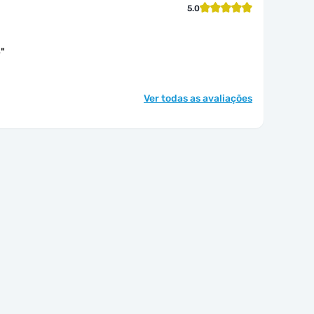
5.0
e
"
Ver todas as avaliações