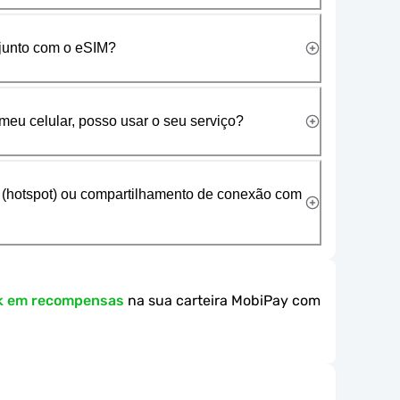
 junto com o eSIM?
meu celular, posso usar o seu serviço?
 (hotspot) ou compartilhamento de conexão com
k em recompensas
na sua carteira MobiPay com