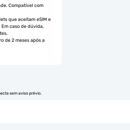
ade. Compatível com 
ets que aceitam eSIM e 
 Em caso de dúvida, 
tes.
ro de 2 meses após a 
necta sem aviso prévio.