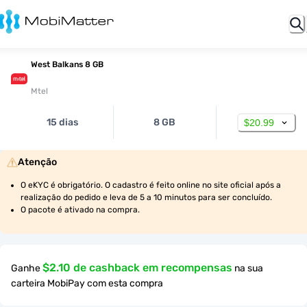
West Balkans 8 GB
Mtel
15 dias
8 GB
$20.99
Atenção
O eKYC é obrigatório. O cadastro é feito online no site oficial após a 
realização do pedido e leva de 5 a 10 minutos para ser concluído.
O pacote é ativado na compra.
$2.10 de cashback em recompensas
Ganhe
na sua
carteira MobiPay com esta compra