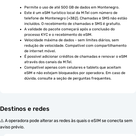
Permite o uso de até 500 GB de dados em Montenegro.
Este é um eSIM turístico local da M:Tel com número de 
telefone de Montenegro (+382). Chamadas e SMS não estão 
incluídos. O recebimento de chamadas e SMS é gratuito.
A validade do pacote começará após a conclusão do 
processo KYC e o recebimento do eSIM.
Velocidade máxima de dados - sem limites diários, sem 
redução de velocidade. Compatível com compartilhamento 
de internet móvel.
É possível adicionar créditos de chamadas e renovar o eSIM 
através dos canais da M:Tel.
Compatível apenas com celulares e tablets que aceitam 
eSIM e não estejam bloqueados por operadora. Em caso de 
dúvida, consulte a seção de perguntas frequentes.
Destinos e redes
⚠️ A operadora pode alterar as redes às quais o eSIM se conecta sem
aviso prévio.