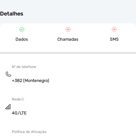
Detalhes
Dados
Chamadas
SMS
Nº de telefone
+382 (Montenegro)
Rede
4G/LTE
Política de Ativação