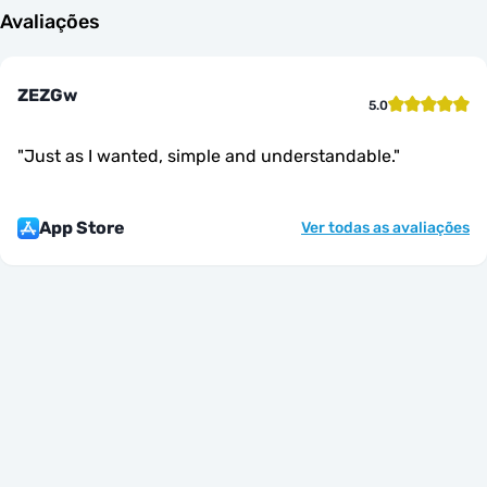
Avaliações
ZEZGw
5.0
"
Just as I wanted, simple and understandable.
"
App Store
Ver todas as avaliações