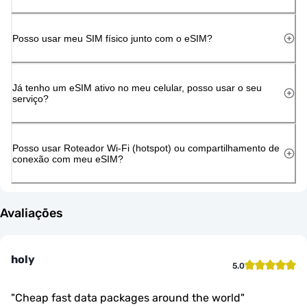
Posso usar meu SIM físico junto com o eSIM?
Já tenho um eSIM ativo no meu celular, posso usar o seu
serviço?
Posso usar Roteador Wi-Fi (hotspot) ou compartilhamento de
conexão com meu eSIM?
Avaliações
holy
5.0
"
Cheap fast data packages around the world
"