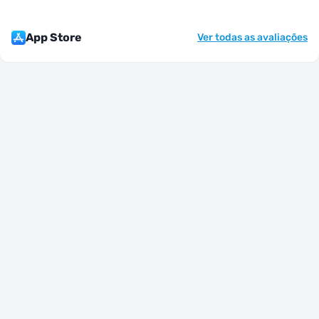
App Store
Ver todas as avaliações