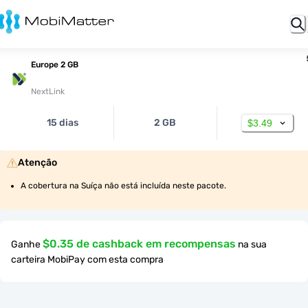
Europe 2 GB
NextLink
15 dias
2 GB
$3.49
Atenção
A cobertura na Suíça não está incluída neste pacote.
$0.35 de cashback em recompensas
Ganhe
na sua
carteira MobiPay com esta compra