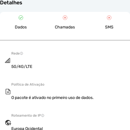
Detalhes
Dados
Chamadas
SMS
Rede
5G/4G/LTE
Política de Ativação
O pacote é ativado no primeiro uso de dados.
Roteamento de IP
Europa Ocidental