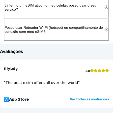
Já tenho um eSIM ativo no meu celular, posso usar o seu
serviço?
Posso usar Roteador Wi-Fi (hotspot) ou compartilhamento de
conexão com meu eSIM?
Avaliações
illybdy
5.0
"
The best e sim offers all over the world
"
App Store
Ver todas as avaliações