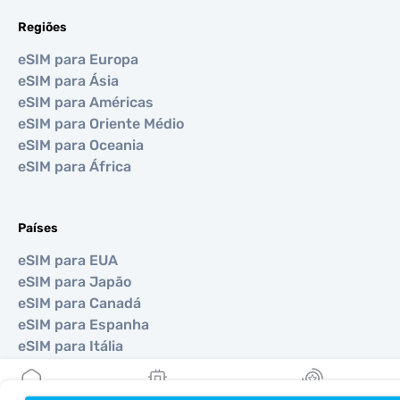
Regiões
eSIM para Europa
eSIM para Ásia
eSIM para Américas
eSIM para Oriente Médio
eSIM para Oceania
eSIM para África
Países
eSIM para EUA
eSIM para Japão
eSIM para Canadá
eSIM para Espanha
eSIM para Itália
eSIM para Reino Unido
eSIM para Emirados Árabes