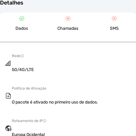
Detalhes
Dados
Chamadas
SMS
Rede
5G/4G/LTE
Política de Ativação
O pacote é ativado no primeiro uso de dados.
Roteamento de IP
Europa Ocidental