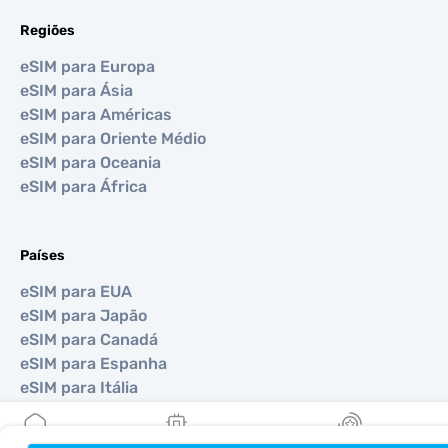
Regiões
eSIM para Europa
eSIM para Ásia
eSIM para Américas
eSIM para Oriente Médio
eSIM para Oceania
eSIM para África
Países
eSIM para EUA
eSIM para Japão
eSIM para Canadá
eSIM para Espanha
eSIM para Itália
eSIM para Reino Unido
eSIM para Emirados Árabes