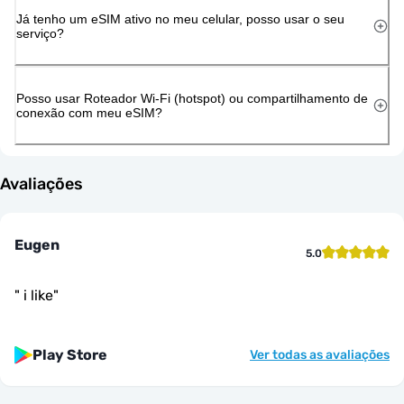
Já tenho um eSIM ativo no meu celular, posso usar o seu
serviço?
Posso usar Roteador Wi-Fi (hotspot) ou compartilhamento de
conexão com meu eSIM?
Avaliações
Eugen
5.0
"
i like
"
Play Store
Ver todas as avaliações