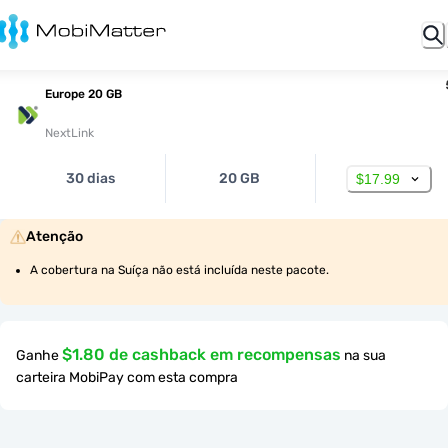
Europe 20 GB
NextLink
30 dias
20 GB
$17.99
Atenção
A cobertura na Suíça não está incluída neste pacote.
$1.80 de cashback em recompensas
Ganhe
na sua
carteira MobiPay com esta compra