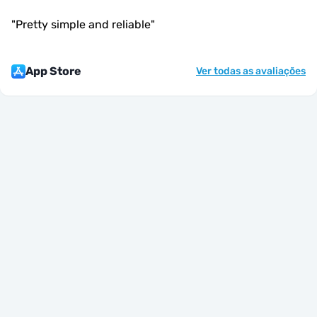
"
Pretty simple and reliable
"
App Store
Ver todas as avaliações