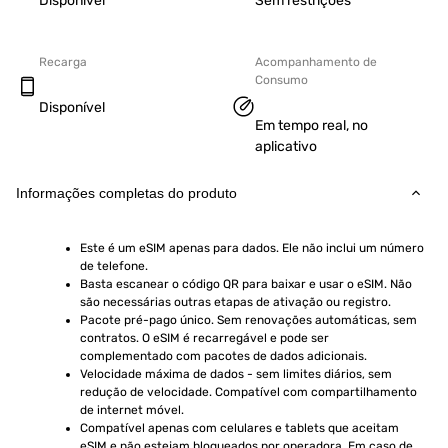
Disponível
Sem restrições
Recarga
Acompanhamento de
Consumo
Disponível
Em tempo real, no
aplicativo
Informações completas do produto
Este é um eSIM apenas para dados. Ele não inclui um número 
de telefone.
Basta escanear o código QR para baixar e usar o eSIM. Não 
são necessárias outras etapas de ativação ou registro.
Pacote pré-pago único. Sem renovações automáticas, sem 
contratos. O eSIM é recarregável e pode ser 
complementado com pacotes de dados adicionais.
Velocidade máxima de dados - sem limites diários, sem 
redução de velocidade. Compatível com compartilhamento 
de internet móvel.
Compatível apenas com celulares e tablets que aceitam 
eSIM e não estejam bloqueados por operadora. Em caso de 