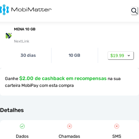
MENA 10 GB
NextLink
30 dias
10 GB
$19.99
$2.00 de cashback em recompensas
Ganhe
na sua
carteira MobiPay com esta compra
Detalhes
Dados
Chamadas
SMS