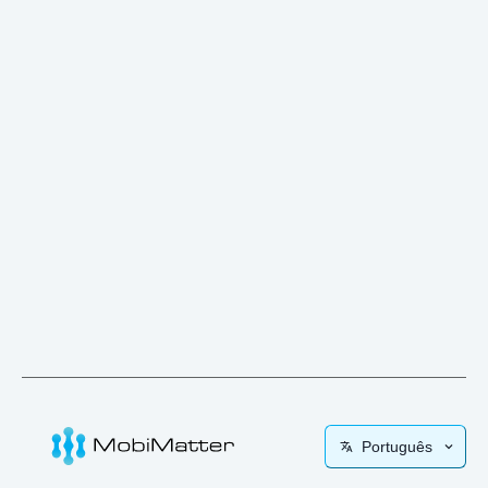
Português