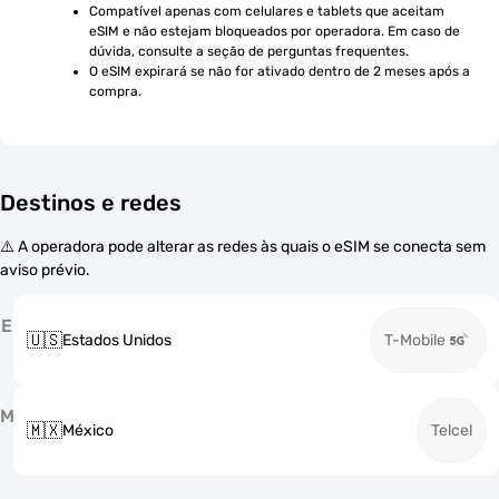
Compatível apenas com celulares e tablets que aceitam 
eSIM e não estejam bloqueados por operadora. Em caso de 
dúvida, consulte a seção de perguntas frequentes.
O eSIM expirará se não for ativado dentro de 2 meses após a 
compra.
Destinos e redes
⚠️ A operadora pode alterar as redes às quais o eSIM se conecta sem
aviso prévio.
E
🇺🇸
Estados Unidos
T-Mobile
M
🇲🇽
México
Telcel