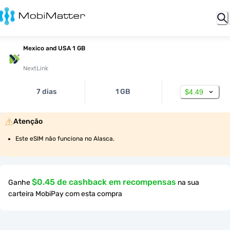
Mexico and USA 1 GB
NextLink
7 dias
1 GB
$4.49
Atenção
Este eSIM não funciona no Alasca.
$0.45 de cashback em recompensas
Ganhe
na sua
carteira MobiPay com esta compra