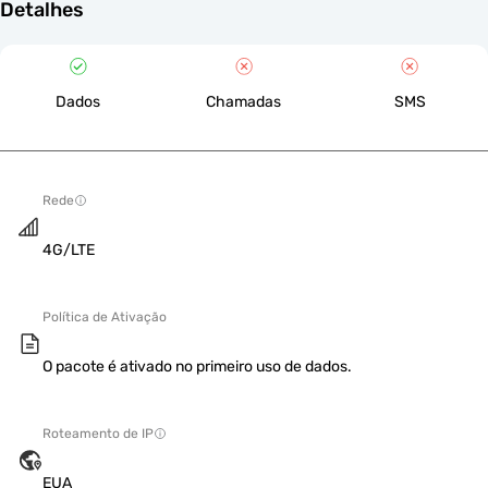
Detalhes
Dados
Chamadas
SMS
Rede
4G/LTE
Política de Ativação
O pacote é ativado no primeiro uso de dados.
Roteamento de IP
EUA