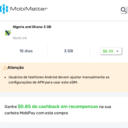
Nigeria and Ghana 3 GB
NextLink
15 dias
3 GB
$8.49
Atenção
Usuários de telefones Android devem ajustar manualmente as 
configurações de APN para usar este eSIM.
$0.85 de cashback em recompensas
Ganhe
na sua
carteira MobiPay com esta compra