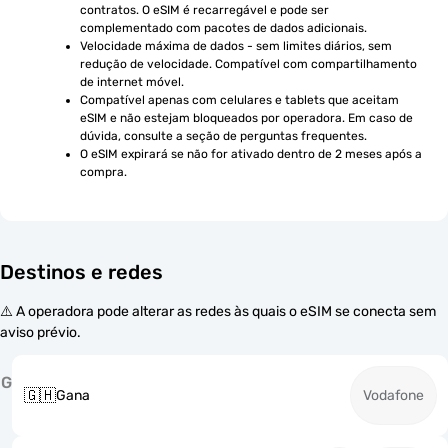
contratos. O eSIM é recarregável e pode ser 
complementado com pacotes de dados adicionais.
Velocidade máxima de dados - sem limites diários, sem 
redução de velocidade. Compatível com compartilhamento 
de internet móvel.
Compatível apenas com celulares e tablets que aceitam 
eSIM e não estejam bloqueados por operadora. Em caso de 
dúvida, consulte a seção de perguntas frequentes.
O eSIM expirará se não for ativado dentro de 2 meses após a 
compra.
Destinos e redes
⚠️ A operadora pode alterar as redes às quais o eSIM se conecta sem
aviso prévio.
G
🇬🇭
Gana
Vodafone