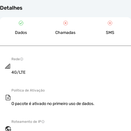
Detalhes
Dados
Chamadas
SMS
Rede
4G/LTE
Política de Ativação
O pacote é ativado no primeiro uso de dados.
Roteamento de IP