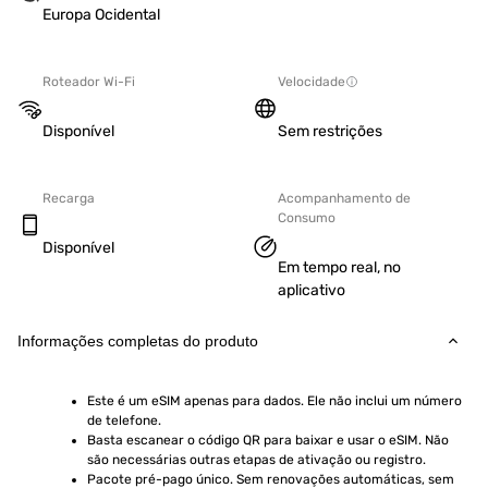
Europa Ocidental
Roteador Wi-Fi
Velocidade
Disponível
Sem restrições
Recarga
Acompanhamento de
Consumo
Disponível
Em tempo real, no
aplicativo
Informações completas do produto
Este é um eSIM apenas para dados. Ele não inclui um número 
de telefone.
Basta escanear o código QR para baixar e usar o eSIM. Não 
são necessárias outras etapas de ativação ou registro.
Pacote pré-pago único. Sem renovações automáticas, sem 