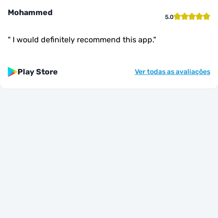
Mohammed
5.0
"
I would definitely recommend this app.
"
Play Store
Ver todas as avaliações