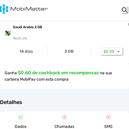
Saudi Arabia 2 GB
NextLink
14 dias
2 GB
$5.99
$0.60 de cashback em recompensas
Ganhe
na sua
carteira MobiPay com esta compra
Detalhes
Dados
Chamadas
SMS