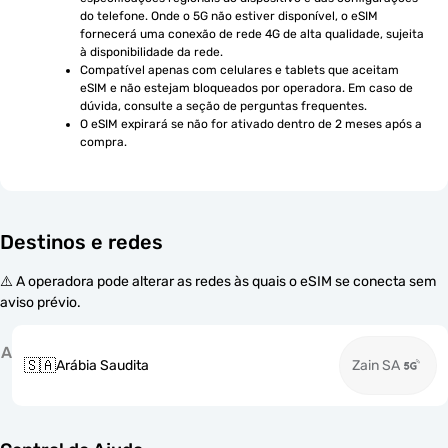
do telefone. Onde o 5G não estiver disponível, o eSIM 
fornecerá uma conexão de rede 4G de alta qualidade, sujeita 
à disponibilidade da rede.
Compatível apenas com celulares e tablets que aceitam 
eSIM e não estejam bloqueados por operadora. Em caso de 
dúvida, consulte a seção de perguntas frequentes.
O eSIM expirará se não for ativado dentro de 2 meses após a 
compra.
Destinos e redes
⚠️ A operadora pode alterar as redes às quais o eSIM se conecta sem
aviso prévio.
A
🇸🇦
Arábia Saudita
Zain SA