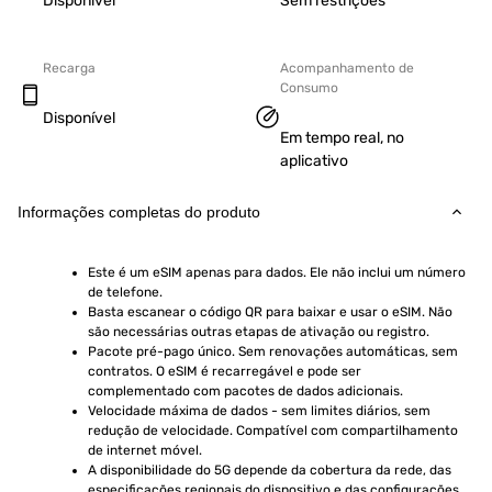
Disponível
Sem restrições
Recarga
Acompanhamento de
Consumo
Disponível
Em tempo real, no
aplicativo
Informações completas do produto
Este é um eSIM apenas para dados. Ele não inclui um número 
de telefone.
Basta escanear o código QR para baixar e usar o eSIM. Não 
são necessárias outras etapas de ativação ou registro.
Pacote pré-pago único. Sem renovações automáticas, sem 
contratos. O eSIM é recarregável e pode ser 
complementado com pacotes de dados adicionais.
Velocidade máxima de dados - sem limites diários, sem 
redução de velocidade. Compatível com compartilhamento 
de internet móvel.
A disponibilidade do 5G depende da cobertura da rede, das 
especificações regionais do dispositivo e das configurações 