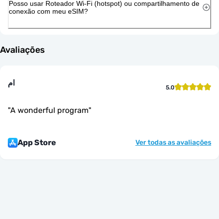
Posso usar Roteador Wi-Fi (hotspot) ou compartilhamento de
conexão com meu eSIM?
Avaliações
ام
5.0
"
A wonderful program
"
App Store
Ver todas as avaliações