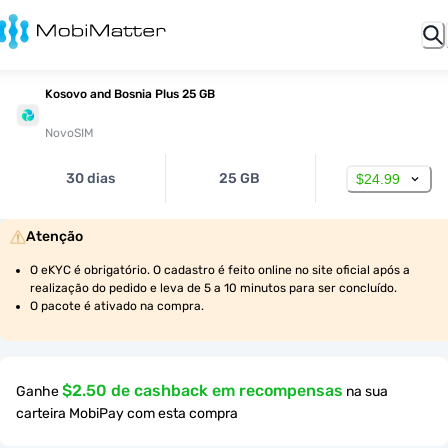
Kosovo and Bosnia Plus 25 GB
NovoSIM
30 dias
25 GB
$24.99
Atenção
O eKYC é obrigatório. O cadastro é feito online no site oficial após a 
realização do pedido e leva de 5 a 10 minutos para ser concluído.
O pacote é ativado na compra.
$2.50 de cashback em recompensas
Ganhe
na sua
carteira MobiPay com esta compra