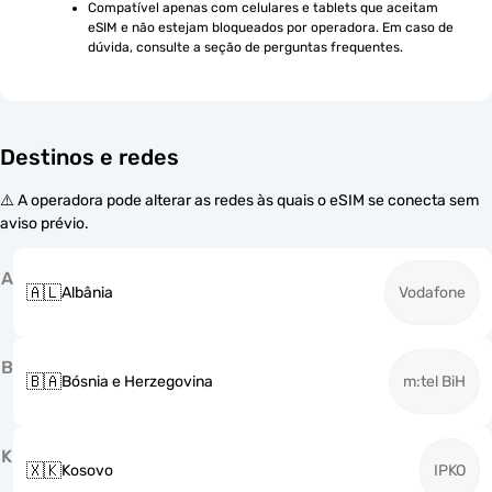
Compatível apenas com celulares e tablets que aceitam 
eSIM e não estejam bloqueados por operadora. Em caso de 
dúvida, consulte a seção de perguntas frequentes.
Destinos e redes
⚠️ A operadora pode alterar as redes às quais o eSIM se conecta sem
aviso prévio.
A
🇦🇱
Albânia
Vodafone
B
🇧🇦
Bósnia e Herzegovina
m:tel BiH
K
🇽🇰
Kosovo
IPKO