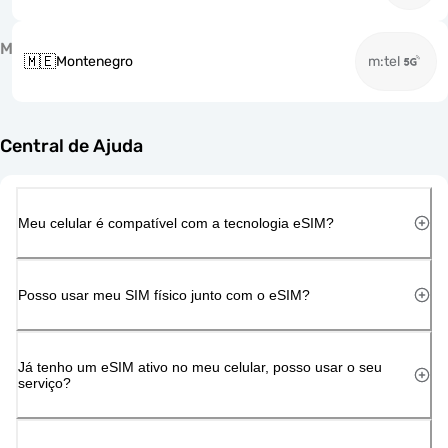
M
🇲🇪
Montenegro
m:tel
Central de Ajuda
Meu celular é compatível com a tecnologia eSIM?
Posso usar meu SIM físico junto com o eSIM?
Já tenho um eSIM ativo no meu celular, posso usar o seu
serviço?