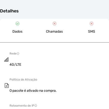
Detalhes
Dados
Chamadas
SMS
Rede
4G/LTE
Política de Ativação
O pacote é ativado na compra.
Roteamento de IP