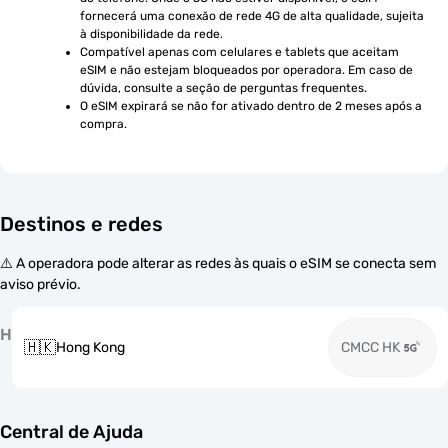
fornecerá uma conexão de rede 4G de alta qualidade, sujeita 
à disponibilidade da rede.
Compatível apenas com celulares e tablets que aceitam 
eSIM e não estejam bloqueados por operadora. Em caso de 
dúvida, consulte a seção de perguntas frequentes.
O eSIM expirará se não for ativado dentro de 2 meses após a 
compra.
Destinos e redes
⚠️ A operadora pode alterar as redes às quais o eSIM se conecta sem
aviso prévio.
H
🇭🇰
Hong Kong
CMCC HK
Central de Ajuda