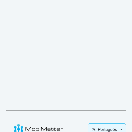
Português