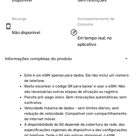
Disponível
Sem restrições
Recarga
Acompanhamento de
Consumo
Não disponível
Em tempo real, no
aplicativo
Informações completas do produto
Este é um eSIM apenas para dados. Ele não inclui um número 
de telefone.
Basta escanear o código QR para baixar e usar o eSIM. Não 
são necessárias outras etapas de ativação ou registro.
Pacote pré-pago único. Sem renovações automáticas, sem 
contratos.
Velocidade máxima de dados - sem limites diários, sem 
redução de velocidade. Compatível com compartilhamento 
de internet móvel.
A disponibilidade do 5G depende da cobertura da rede, das 
especificações regionais do dispositivo e das configurações 
do telefone. Onde o 5G não estiver disponível, o eSIM 