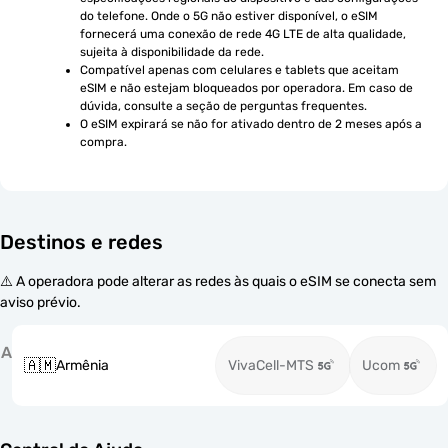
do telefone. Onde o 5G não estiver disponível, o eSIM 
fornecerá uma conexão de rede 4G LTE de alta qualidade, 
sujeita à disponibilidade da rede.
Compatível apenas com celulares e tablets que aceitam 
eSIM e não estejam bloqueados por operadora. Em caso de 
dúvida, consulte a seção de perguntas frequentes.
O eSIM expirará se não for ativado dentro de 2 meses após a 
compra.
Destinos e redes
⚠️ A operadora pode alterar as redes às quais o eSIM se conecta sem
aviso prévio.
A
🇦🇲
Armênia
VivaCell-MTS
Ucom