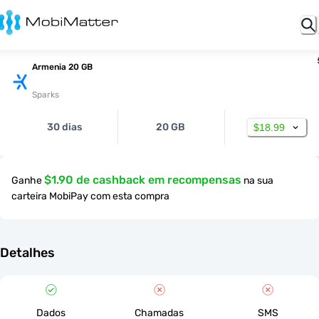
Armenia 20 GB
Sparks
30 dias
20 GB
$18.99
$1.90 de cashback em recompensas
Ganhe
na sua
carteira MobiPay com esta compra
Detalhes
Dados
Chamadas
SMS