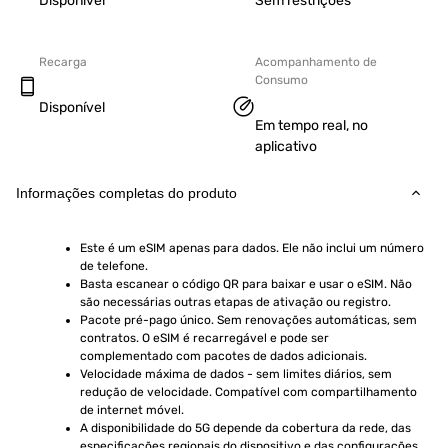
Disponível
Sem restrições
Recarga
Acompanhamento de
Consumo
Disponível
Em tempo real, no
aplicativo
Informações completas do produto
Este é um eSIM apenas para dados. Ele não inclui um número 
de telefone.
Basta escanear o código QR para baixar e usar o eSIM. Não 
são necessárias outras etapas de ativação ou registro.
Pacote pré-pago único. Sem renovações automáticas, sem 
contratos. O eSIM é recarregável e pode ser 
complementado com pacotes de dados adicionais.
Velocidade máxima de dados - sem limites diários, sem 
redução de velocidade. Compatível com compartilhamento 
de internet móvel.
A disponibilidade do 5G depende da cobertura da rede, das 
especificações regionais do dispositivo e das configurações 