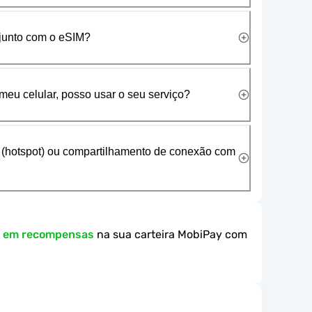
 junto com o eSIM?
meu celular, posso usar o seu serviço?
 (hotspot) ou compartilhamento de conexão com
k em recompensas
na sua carteira MobiPay com