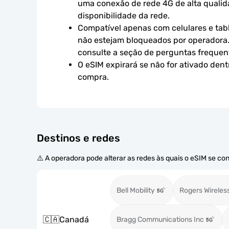
uma conexão de rede 4G de alta qualidad
disponibilidade da rede.
Compatível apenas com celulares e tabl
não estejam bloqueados por operadora.
consulte a seção de perguntas frequen
O eSIM expirará se não for ativado dent
compra.
Destinos e redes
⚠️ A operadora pode alterar as redes às quais o eSIM se co
Bell Mobility
Rogers Wireles
🇨🇦
Canadá
Bragg Communications Inc