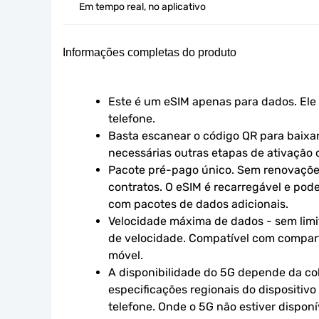
Em tempo real, no aplicativo
Informações completas do produto
Este é um eSIM apenas para dados. Ele 
telefone.
Basta escanear o código QR para baixar 
necessárias outras etapas de ativação o
Pacote pré-pago único. Sem renovaçõe
contratos. O eSIM é recarregável e pod
com pacotes de dados adicionais.
Velocidade máxima de dados - sem limit
de velocidade. Compatível com compart
móvel.
A disponibilidade do 5G depende da cob
especificações regionais do dispositivo
telefone. Onde o 5G não estiver disponív