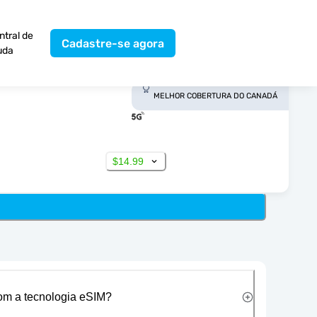
ntral de
Cadastre-se agora
uda
MELHOR COBERTURA DO CANADÁ
$14.99
com a tecnologia eSIM?