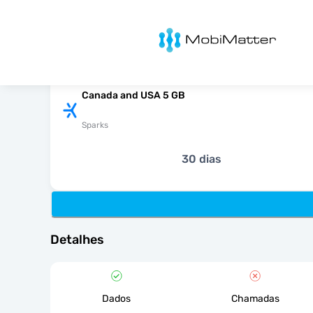
MobiMatter
Canada and USA 5 GB
Sparks
30 dias
Detalhes
Dados
Chamadas