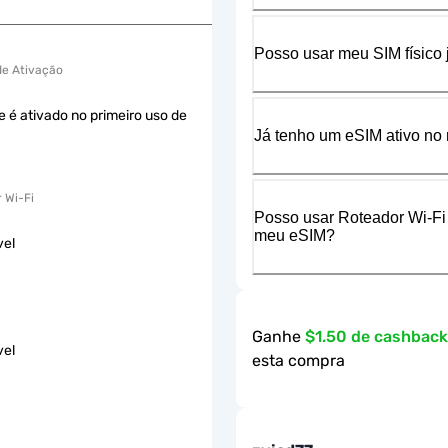
Posso usar meu SIM físico
 de Ativação
e é ativado no primeiro uso de
Já tenho um eSIM ativo no 
 Wi-Fi
Posso usar Roteador Wi-Fi
meu eSIM?
vel
Ganhe
$1.50 de cashbac
vel
esta compra