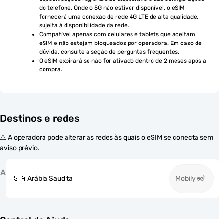
do telefone. Onde o 5G não estiver disponível, o eSIM 
fornecerá uma conexão de rede 4G LTE de alta qualidade, 
sujeita à disponibilidade da rede.
Compatível apenas com celulares e tablets que aceitam 
eSIM e não estejam bloqueados por operadora. Em caso de 
dúvida, consulte a seção de perguntas frequentes.
O eSIM expirará se não for ativado dentro de 2 meses após a 
compra.
Destinos e redes
⚠️ A operadora pode alterar as redes às quais o eSIM se conecta sem
aviso prévio.
A
🇸🇦
Arábia Saudita
Mobily