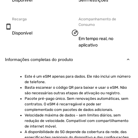
Disponível
Sem restrições
Recarga
Acompanhamento de
Consumo
Disponível
Em tempo real, no
aplicativo
Informações completas do produto
Este é um eSIM apenas para dados. Ele não inclui um número 
de telefone.
Basta escanear o código QR para baixar e usar o eSIM. Não 
são necessárias outras etapas de ativação ou registro.
Pacote pré-pago único. Sem renovações automáticas, sem 
contratos. O eSIM é recarregável e pode ser 
complementado com pacotes de dados adicionais.
Velocidade máxima de dados - sem limites diários, sem 
redução de velocidade. Compatível com compartilhamento 
de internet móvel.
A disponibilidade do 5G depende da cobertura da rede, das 
especificações regionais do dispositivo e das configurações 