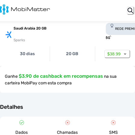
Saudi Arabia 20 GB
REDE PREM
Sparks
30 dias
20 GB
$38.99
$3.90 de cashback em recompensas
Ganhe
na sua
carteira MobiPay com esta compra
Detalhes
Dados
Chamadas
SMS