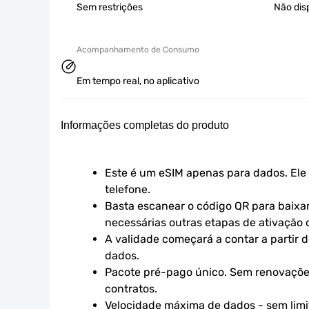
Sem restrições
Não dis
Acompanhamento de Consumo
Em tempo real, no aplicativo
Informações completas do produto
Este é um eSIM apenas para dados. Ele 
telefone.
Basta escanear o código QR para baixar 
necessárias outras etapas de ativação o
A validade começará a contar a partir d
dados.
Pacote pré-pago único. Sem renovaçõe
contratos.
Velocidade máxima de dados - sem limit