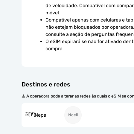
de velocidade. Compatível com compart
móvel.
Compatível apenas com celulares e tabl
não estejam bloqueados por operadora.
consulte a seção de perguntas frequen
O eSIM expirará se não for ativado dent
compra.
Destinos e redes
⚠️ A operadora pode alterar as redes às quais o eSIM se co
🇳🇵
Nepal
Ncell