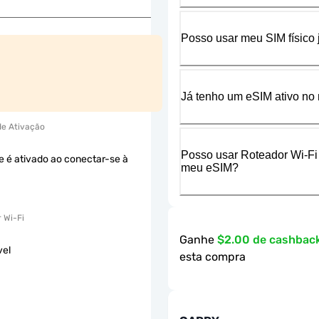
Posso usar meu SIM físico
Já tenho um eSIM ativo no 
 de Ativação
Posso usar Roteador Wi-Fi
e é ativado ao conectar-se à
meu eSIM?
 Wi-Fi
Ganhe
$2.00 de cashbac
vel
esta compra