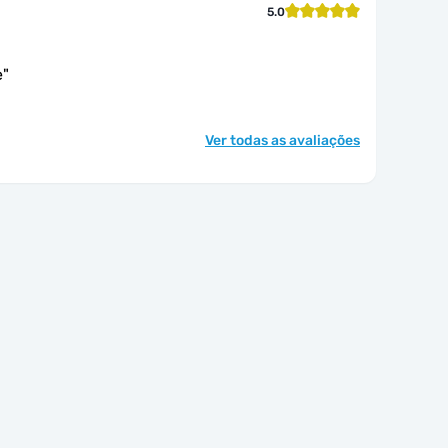
5.0
e
"
Ver todas as avaliações