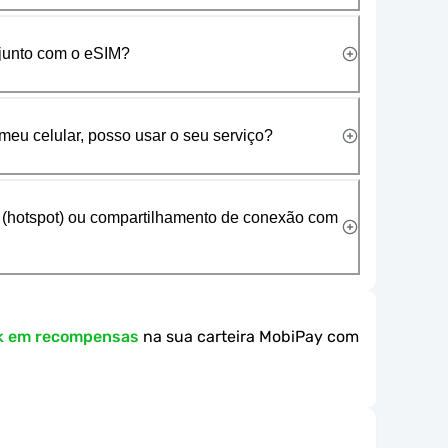
 junto com o eSIM?
meu celular, posso usar o seu serviço?
 (hotspot) ou compartilhamento de conexão com
k em recompensas
na sua carteira MobiPay com