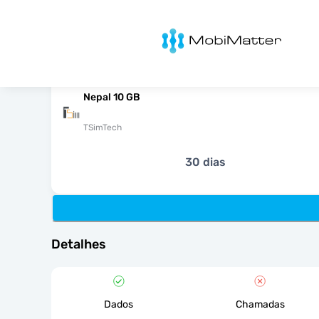
MobiMatter
Nepal 10 GB
TSimTech
30 dias
Detalhes
Dados
Chamadas