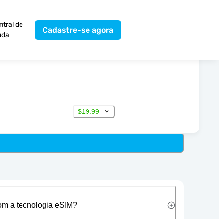
ntral de
Cadastre-se agora
uda
$19.99
com a tecnologia eSIM?