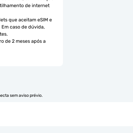
ilhamento de internet 
ets que aceitam eSIM e 
 Em caso de dúvida, 
tes.
ro de 2 meses após a 
necta sem aviso prévio.