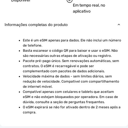
Disponível
Em tempo real, no
aplicativo
Informações completas do produto
Este é um eSIM apenas para dados. Ele não inclui um número 
de telefone.
Basta escanear o código QR para baixar e usar o eSIM. Não 
são necessárias outras etapas de ativação ou registro.
Pacote pré-pago único. Sem renovações automáticas, sem 
contratos. O eSIM é recarregável e pode ser 
complementado com pacotes de dados adicionais.
Velocidade máxima de dados - sem limites diários, sem 
redução de velocidade. Compatível com compartilhamento 
de internet móvel.
Compatível apenas com celulares e tablets que aceitam 
eSIM e não estejam bloqueados por operadora. Em caso de 
dúvida, consulte a seção de perguntas frequentes.
O eSIM expirará se não for ativado dentro de 2 meses após a 
compra.