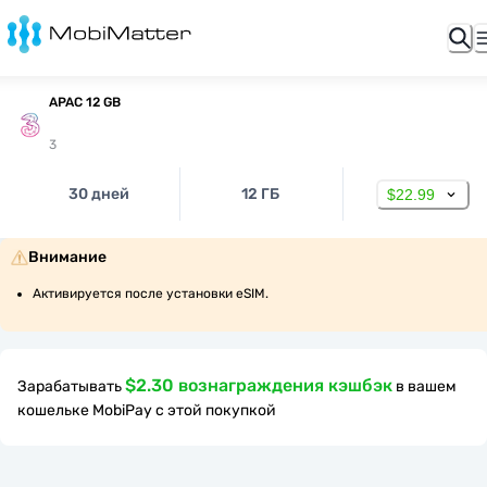
APAC 12 GB
3
30 дней
12 ГБ
$22.99
Внимание
Активируется после установки eSIM.
$2.30 вознаграждения кэшбэк
Зарабатывать
в вашем
кошельке MobiPay с этой покупкой