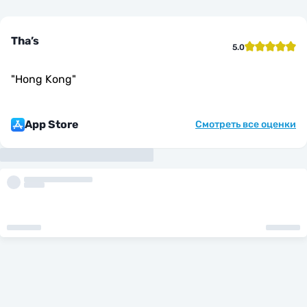
Tha’s
5.0
"
Hong Kong
"
App Store
Смотреть все оценки