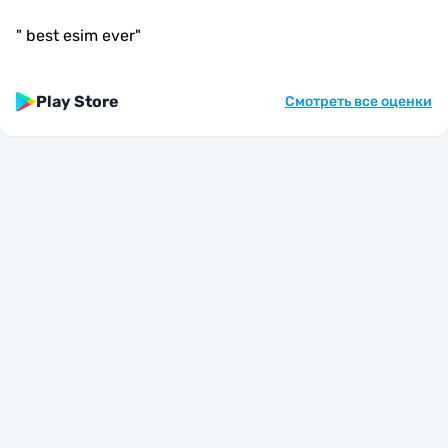
"
best esim ever
"
Play Store
Смотреть все оценки