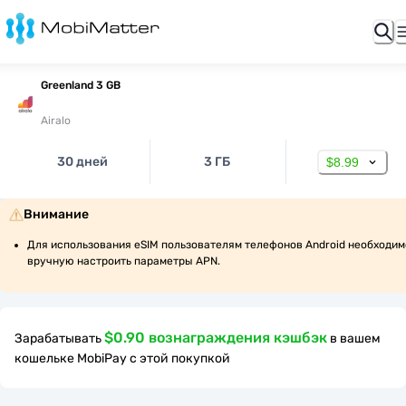
Greenland 3 GB
Airalo
30 дней
3 ГБ
$8.99
Внимание
Для использования eSIM пользователям телефонов Android необходимо
вручную настроить параметры APN.
$0.90 вознаграждения кэшбэк
Зарабатывать
в вашем
кошельке MobiPay с этой покупкой