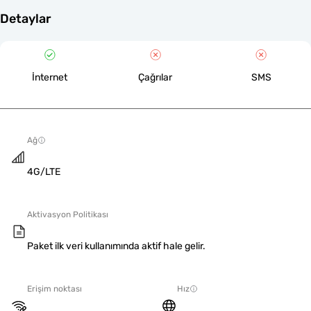
Detaylar
İnternet
Çağrılar
SMS
Ağ
4G/LTE
Aktivasyon Politikası
Paket ilk veri kullanımında aktif hale gelir.
Erişim noktası
Hız