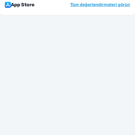
App Store
Tüm değerlendirmeleri görün