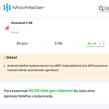
Greenland 3 GB
Airalo
30 gün
3 GB
$8.99
Dikkat
Android telefon kullanıcılarının bu eSIM'i kullanabilmek için APN ayarlarını 
manuel olarak ayarlamaları gerekiyor
$0.90 ödül geri ödemesi
Para kazanmak
Bu satın alma
işlemiyle MobiPay cüzdanınızda