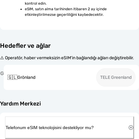
kontrol edin.
eSIM, satın alma tarihinden itibaren 2 ay içinde 
etkinleştirilmezse geçerliliğini kaybedecektir.
Hedefler ve ağlar
⚠️ Operatör, haber vermeksizin eSIM'in bağlandığı ağları değiştirebilir.
G
🇬🇱
Grönland
TELE Greenland
Yardım Merkezi
Telefonum eSIM teknolojisini destekliyor mu?