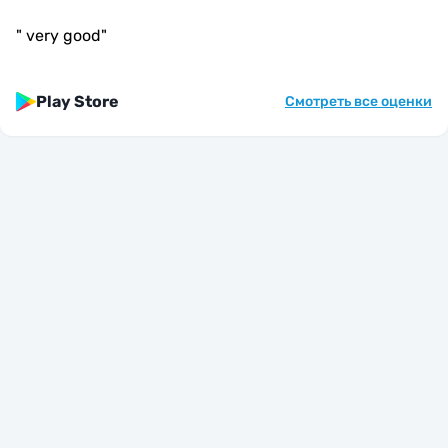
"
very good
"
Play Store
Смотреть все оценки