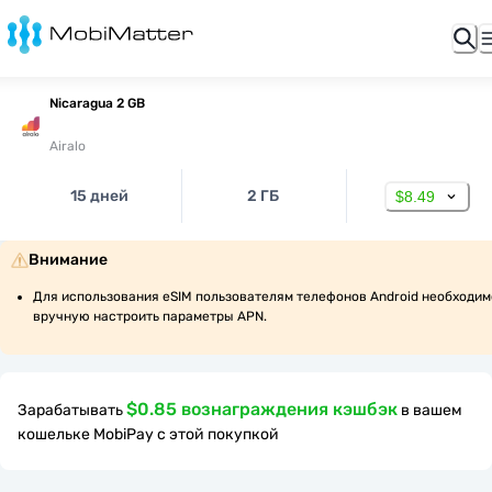
Nicaragua 2 GB
Airalo
15 дней
2 ГБ
$8.49
Внимание
Для использования eSIM пользователям телефонов Android необходимо
вручную настроить параметры APN.
$0.85 вознаграждения кэшбэк
Зарабатывать
в вашем
кошельке MobiPay с этой покупкой