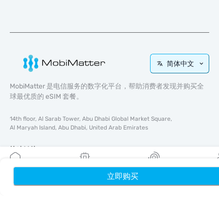
简体中文
MobiMatter 是电信服务的数字化平台，帮助消费者发现并购买全
球最优质的 eSIM 套餐。
14th floor, Al Sarab Tower, Abu Dhabi Global Market Square,
Al Maryah Island, Abu Dhabi, United Arab Emirates
快速链接
博客
立即购买
首页
我的 eSIM
奖励
个
使用指南
关于我们
eSIM 支持
条款与条件