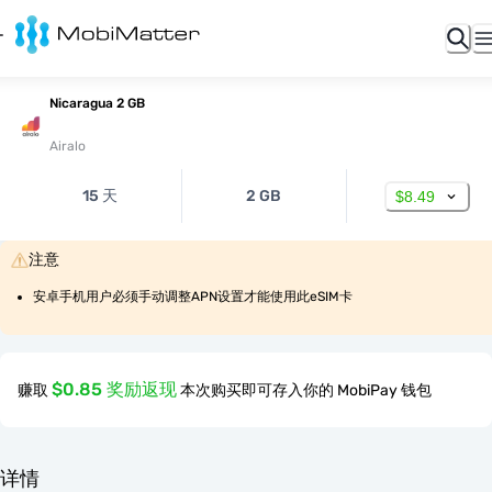
Nicaragua 2 GB
Airalo
15 天
2 GB
$8.49
注意
安卓手机用户必须手动调整APN设置才能使用此eSIM卡
$0.85 奖励返现
赚取
本次购买即可存入你的 MobiPay 钱包
详情