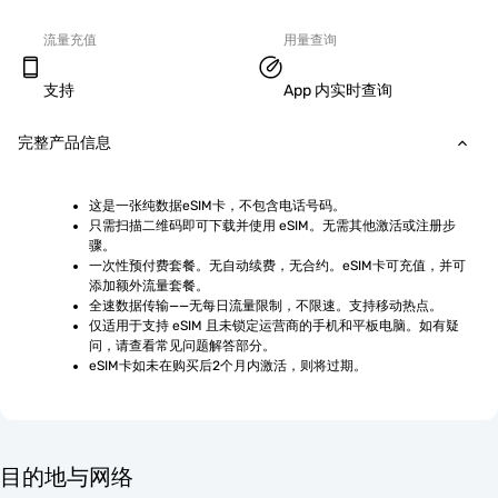
流量充值
用量查询
支持
App 内实时查询
完整产品信息
这是一张纯数据eSIM卡，不包含电话号码。
只需扫描二维码即可下载并使用 eSIM。无需其他激活或注册步
骤。
一次性预付费套餐。无自动续费，无合约。eSIM卡可充值，并可
添加额外流量套餐。
全速数据传输——无每日流量限制，不限速。支持移动热点。
仅适用于支持 eSIM 且未锁定运营商的手机和平板电脑。如有疑
问，请查看常见问题解答部分。
eSIM卡如未在购买后2个月内激活，则将过期。
目的地与网络