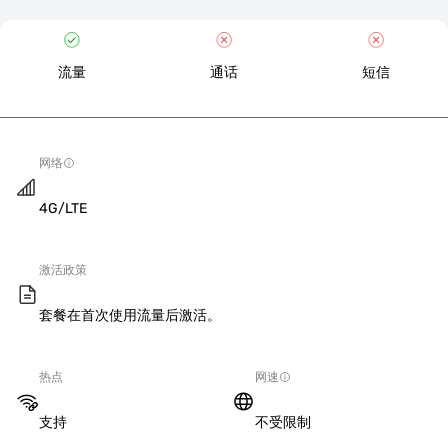
流量
通话
短信
网络
4G/LTE
激活政策
套餐在首次使用流量后激活。
热点
网速
支持
不受限制