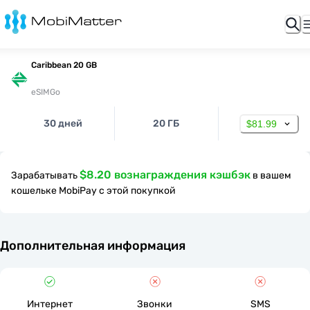
Caribbean 20 GB
eSIMGo
30 дней
20 ГБ
$81.99
$8.20 вознаграждения кэшбэк
Зарабатывать
в вашем
кошельке MobiPay с этой покупкой
Дополнительная информация
Интернет
Звонки
SMS