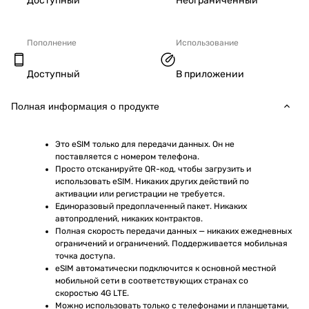
Доступный
Неограниченный
Пополнение
Использование
Доступный
В приложении
Полная информация о продукте
Это eSIM только для передачи данных. Он не 
поставляется с номером телефона.
Просто отсканируйте QR-код, чтобы загрузить и 
использовать eSIM. Никаких других действий по 
активации или регистрации не требуется.
Единоразовый предоплаченный пакет. Никаких 
автопродлений, никаких контрактов.
Полная скорость передачи данных — никаких ежедневных 
ограничений и ограничений. Поддерживается мобильная 
точка доступа.
eSIM автоматически подключится к основной местной 
мобильной сети в соответствующих странах со 
скоростью 4G LTE.
Можно использовать только с телефонами и планшетами, 