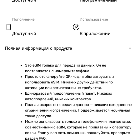
Доступный
Неограниченный
Пополнение
Использование
Доступный
В приложении
Полная информация о продукте
Это eSIM только для передачи данных. Он не 
поставляется с номером телефона.
Просто отсканируйте QR-код, чтобы загрузить и 
использовать eSIM. Никаких других действий по 
активации или регистрации не требуется.
Единоразовый предоплаченный пакет. Никаких 
автопродлений, никаких контрактов.
Полная скорость передачи данных — никаких ежедневных 
ограничений и ограничений. Поддерживается мобильная 
точка доступа.
Можно использовать только с телефонами и планшетами, 
совместимыми с eSIM, которые не привязаны к оператору 
связи. Если у вас есть сомнения, пожалуйста, проверьте 
раздел FAQ.