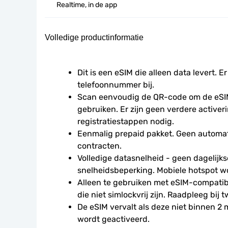
Realtime, in de app
Volledige productinformatie
Dit is een eSIM die alleen data levert. Er
telefoonnummer bij.
Scan eenvoudig de QR-code om de eSIM
gebruiken. Er zijn geen verdere activeri
registratiestappen nodig.
Eenmalig prepaid pakket. Geen automat
contracten.
Volledige datasnelheid - geen dagelijkse
snelheidsbeperking. Mobiele hotspot w
Alleen te gebruiken met eSIM-compatibe
die niet simlockvrij zijn. Raadpleeg bij t
De eSIM vervalt als deze niet binnen 2
wordt geactiveerd.