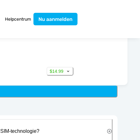
Nu aanmelden
Helpcentrum
$14.99
eSIM-technologie?