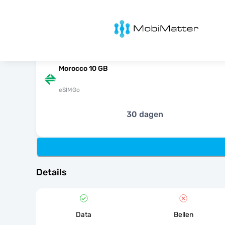
MobiMatter
Morocco 10 GB
eSIMGo
30 dagen
Details
Data
Bellen