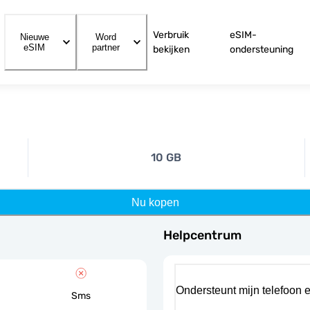
Verbruik
eSIM-
Nieuwe
Word
eSIM
partner
bekijken
ondersteuning
10 GB
Nu kopen
Helpcentrum
Ondersteunt mijn telefoon 
Sms