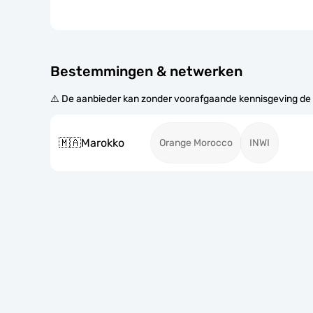
Bestemmingen & netwerken
⚠️ De aanbieder kan zonder voorafgaande kennisgeving de
🇲🇦
Marokko
Orange Morocco
INWI