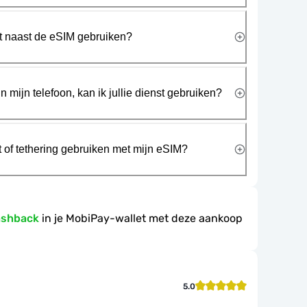
rt naast de eSIM gebruiken?
n mijn telefoon, kan ik jullie dienst gebruiken?
t of tethering gebruiken met mijn eSIM?
ashback
in je MobiPay-wallet met deze aankoop
5.0