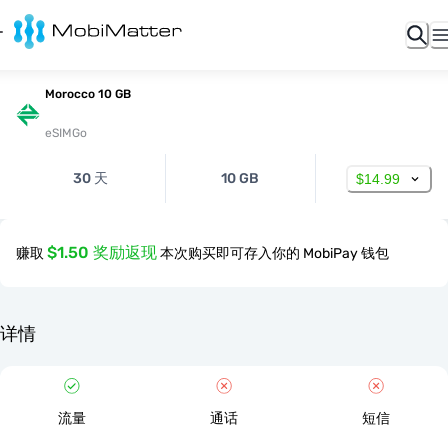
Morocco 10 GB
eSIMGo
30 天
10 GB
$14.99
$1.50 奖励返现
赚取
本次购买即可存入你的 MobiPay 钱包
详情
流量
通话
短信