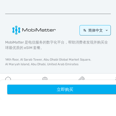
简体中文
MobiMatter 是电信服务的数字化平台，帮助消费者发现并购买全
球最优质的 eSIM 套餐。
14th floor, Al Sarab Tower, Abu Dhabi Global Market Square,
Al Maryah Island, Abu Dhabi, United Arab Emirates
快速链接
博客
立即购买
首页
我的 eSIM
奖励
个
使用指南
关于我们
eSIM 支持
条款与条件