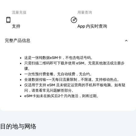
流量充值
用量查询
支持
App 内实时查询
完整产品信息
这是一张纯数据eSIM卡，不包含电话号码。
只需扫描二维码即可下载并使用 eSIM。无需其他激活或注册步
骤。
一次性预付费套餐。无自动续费，无合约。
全速数据传输——无每日流量限制，不限速。支持移动热点。
仅适用于支持 eSIM 且未锁定运营商的手机和平板电脑。如有疑
问，请查看常见问题解答部分。
eSIM卡如未在购买后2个月内激活，则将过期。
目的地与网络