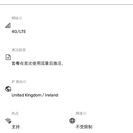
网络
4G/LTE
激活政策
套餐在首次使用流量后激活。
IP 路由
United Kingdom / Ireland
热点
网速
支持
不受限制