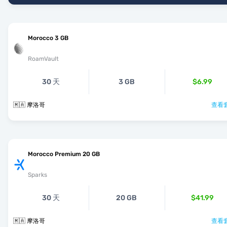
Morocco 3 GB
RoamVault
30 天
3 GB
$6.99
🇲🇦 摩洛哥
查看套
Morocco Premium 20 GB
Sparks
30 天
20 GB
$41.99
🇲🇦 摩洛哥
查看套