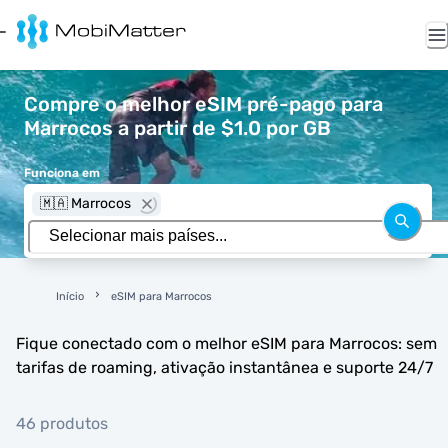
Compre o melhor eSIM pré-pago para
Marrocos a partir de $1.0 por GB
Funciona em
🇲🇦 Marrocos
Início
eSIM para Marrocos
Fique conectado com o melhor eSIM para Marrocos: sem
tarifas de roaming, ativação instantânea e suporte 24/7
46 produtos