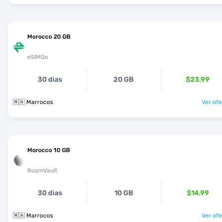
Morocco 20 GB
eSIMGo
30 dias
20 GB
$23.99
🇲🇦 Marrocos
Ver ofe
Morocco 10 GB
RoamVault
30 dias
10 GB
$14.99
🇲🇦 Marrocos
Ver ofe