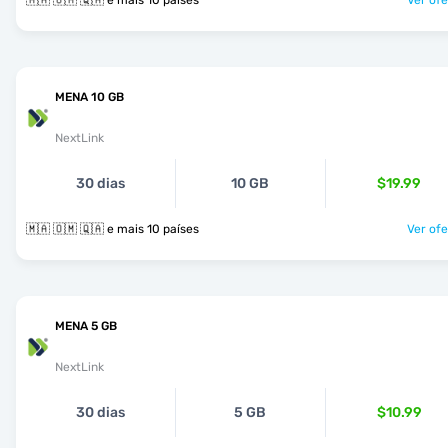
🇲🇦 🇴🇲 🇶🇦 e mais 10 países
Ver ofe
MENA 10 GB
NextLink
30 dias
10 GB
$19.99
🇲🇦 🇴🇲 🇶🇦 e mais 10 países
Ver ofe
MENA 5 GB
NextLink
30 dias
5 GB
$10.99