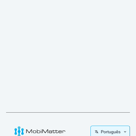
Português