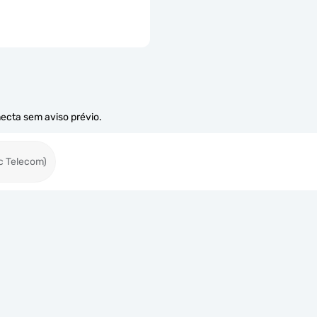
necta sem aviso prévio.
c Telecom)