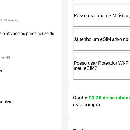
Posso usar meu SIM físico
 de Ativação
e é ativado no primeiro uso de
Já tenho um eSIM ativo no 
 Wi-Fi
Posso usar Roteador Wi-Fi
meu eSIM?
vel
Ganhe
$0.35 de cashbac
ponível
esta compra