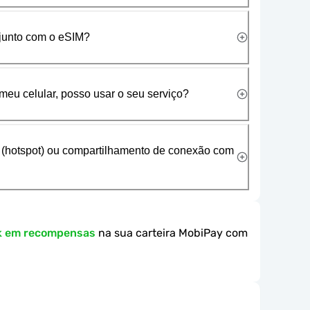
 junto com o eSIM?
meu celular, posso usar o seu serviço?
 (hotspot) ou compartilhamento de conexão com
k em recompensas
na sua carteira MobiPay com