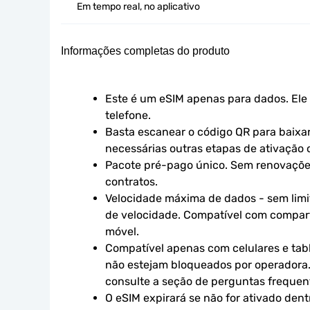
Em tempo real, no aplicativo
Informações completas do produto
Este é um eSIM apenas para dados. Ele 
telefone.
Basta escanear o código QR para baixar 
necessárias outras etapas de ativação o
Pacote pré-pago único. Sem renovaçõe
contratos.
Velocidade máxima de dados - sem limit
de velocidade. Compatível com compart
móvel.
Compatível apenas com celulares e tabl
não estejam bloqueados por operadora.
consulte a seção de perguntas frequen
O eSIM expirará se não for ativado dent