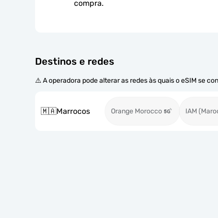
compra.
Destinos e redes
⚠️ A operadora pode alterar as redes às quais o eSIM se co
🇲🇦
Marrocos
Orange Morocco
IAM (Maro