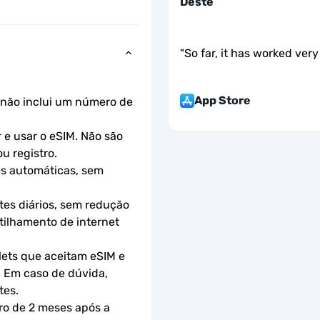
Deste
"
So far, it has worked very 
App Store
não inclui um número de 
e usar o eSIM. Não são 
u registro.
s automáticas, sem 
es diários, sem redução 
ilhamento de internet 
ets que aceitam eSIM e 
 Em caso de dúvida, 
tes.
ro de 2 meses após a 