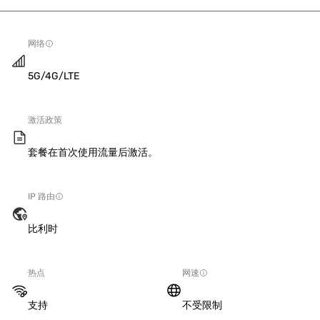
网络
5G/4G/LTE
激活政策
套餐在首次使用流量后激活。
IP 路由
比利时
热点
网速
支持
不受限制