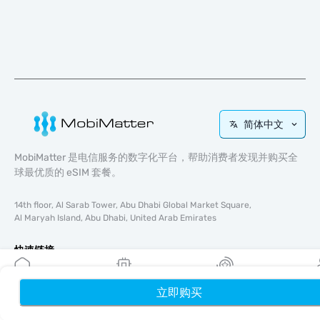
简体中文
MobiMatter 是电信服务的数字化平台，帮助消费者发现并购买全
球最优质的 eSIM 套餐。
14th floor, Al Sarab Tower, Abu Dhabi Global Market Square,
Al Maryah Island, Abu Dhabi, United Arab Emirates
快速链接
博客
立即购买
首页
使用指南
我的 eSIM
奖励
个
关于我们