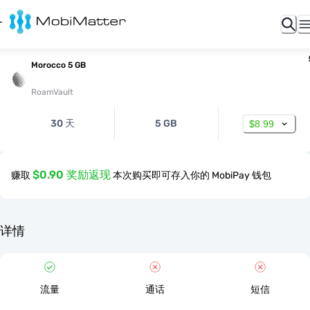
Morocco 5 GB
RoamVault
30 天
5 GB
$8.99
$0.90 奖励返现
赚取
本次购买即可存入你的 MobiPay 钱包
详情
流量
通话
短信