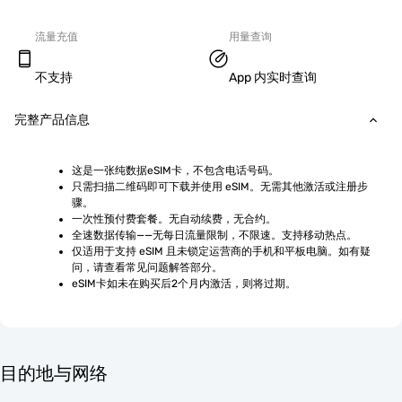
流量充值
用量查询
不支持
App 内实时查询
完整产品信息
这是一张纯数据eSIM卡，不包含电话号码。
只需扫描二维码即可下载并使用 eSIM。无需其他激活或注册步
骤。
一次性预付费套餐。无自动续费，无合约。
全速数据传输——无每日流量限制，不限速。支持移动热点。
仅适用于支持 eSIM 且未锁定运营商的手机和平板电脑。如有疑
问，请查看常见问题解答部分。
eSIM卡如未在购买后2个月内激活，则将过期。
目的地与网络