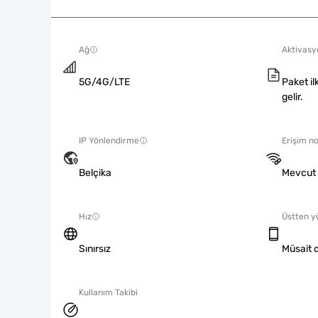
Ağ
Aktivasyo
5G/4G/LTE
Paket il
gelir.
IP Yönlendirme
Erişim no
Belçika
Mevcut
Hız
Üstten y
Sınırsız
Müsait d
Kullanım Takibi