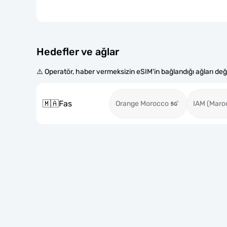
Hedefler ve ağlar
⚠️ Operatör, haber vermeksizin eSIM'in bağlandığı ağları değiş
🇲🇦
Fas
Orange Morocco
IAM (Maro