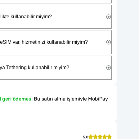
likte kullanabilir miyim?
eSIM var, hizmetinizi kullanabilir miyim?
ya Tethering kullanabilir miyim?
l geri ödemesi
Bu satın alma işlemiyle MobiPay
5.0