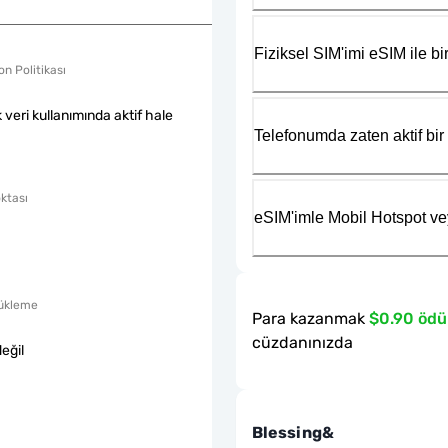
Fiziksel SIM'imi eSIM ile bir
n Politikası
k veri kullanımında aktif hale
Telefonumda zaten aktif bir 
ktası
eSIM'imle Mobil Hotspot ve
ükleme
Para kazanmak
$0.90 ödü
cüzdanınızda
eğil
Blessing&