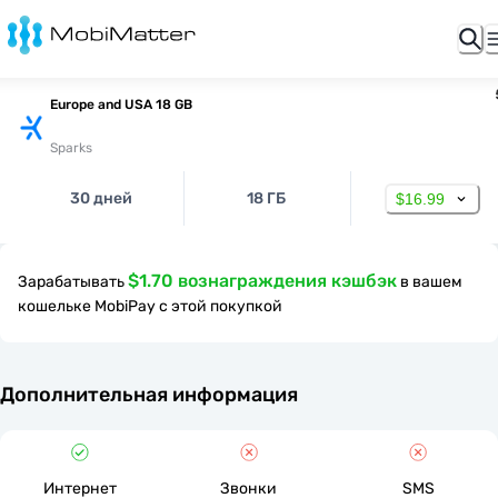
Europe and USA 18 GB
Sparks
30 дней
18 ГБ
$16.99
$1.70 вознаграждения кэшбэк
Зарабатывать
в вашем
кошельке MobiPay с этой покупкой
Дополнительная информация
Интернет
Звонки
SMS