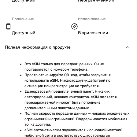
Доступный
Неограниченный
Пополнение
Использование
Доступный
В приложении
Полная информация о продукте
Это eSIM только для передачи данных. Он не 
поставляется с номером телефона.
Просто отсканируйте QR-код, чтобы загрузить и 
использовать eSIM. Никаких других действий по 
активации или регистрации не требуется.
Единоразовый предоплаченный пакет. Никаких 
автопродлений, никаких контрактов. eSIM является 
перезаряжаемой и может быть пополнена 
дополнительными пакетами данных.
Полная скорость передачи данных — никаких ежедневных 
ограничений и ограничений. Поддерживается мобильная 
точка доступа.
eSIM автоматически подключится к основной местной 
мобильной сети в соответствующих странах со 