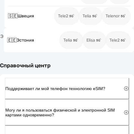
🇸🇪
Швеция
Tele2
Telia
Telenor
Э
🇪🇪
Эстония
Telia
Elisa
Tele2
Справочный центр
Поддерживает ли мой телефон технологию eSIM?
Могу ли я пользоваться физической и электронной SIM
картами одновременно?