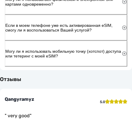
картами одновременно?
Если в моем телефоне уже есть активированная eSIM,
смогу ли я воспользоваться Вашей услугой?
Могу ли я использовать мобильную точку (хотспот) доступа
или тетеринг с моей eSIM?
Отзывы
Qangyramyz
5.0
"
very good
"