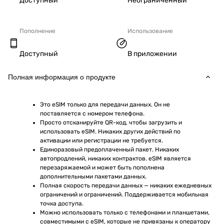
Доступный
Неограниченный
Пополнение
Использование
Доступный
В приложении
Полная информация о продукте
Это eSIM только для передачи данных. Он не 
поставляется с номером телефона.
Просто отсканируйте QR-код, чтобы загрузить и 
использовать eSIM. Никаких других действий по 
активации или регистрации не требуется.
Единоразовый предоплаченный пакет. Никаких 
автопродлений, никаких контрактов. eSIM является 
перезаряжаемой и может быть пополнена 
дополнительными пакетами данных.
Полная скорость передачи данных — никаких ежедневных 
ограничений и ограничений. Поддерживается мобильная 
точка доступа.
Можно использовать только с телефонами и планшетами, 
совместимыми с eSIM, которые не привязаны к оператору 