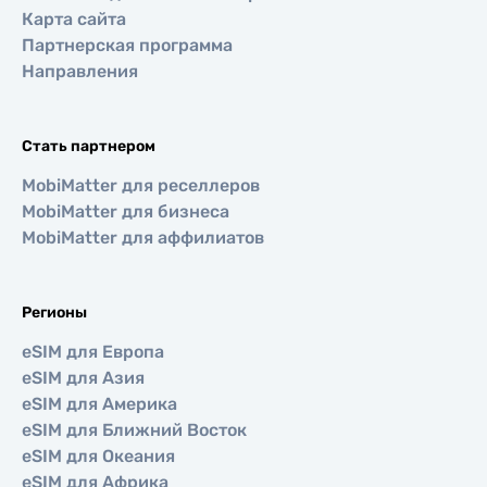
Карта сайта
Партнерская программа
Направления
Стать партнером
MobiMatter для реселлеров
MobiMatter для бизнеса
MobiMatter для аффилиатов
Регионы
eSIM для Европа
eSIM для Азия
eSIM для Америка
eSIM для Ближний Восток
eSIM для Океания
eSIM для Африка