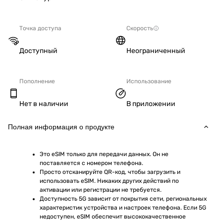
Точка доступа
Скорость
Доступный
Неограниченный
Пополнение
Использование
Нет в наличии
В приложении
Полная информация о продукте
Это eSIM только для передачи данных. Он не 
поставляется с номером телефона.
Просто отсканируйте QR-код, чтобы загрузить и 
использовать eSIM. Никаких других действий по 
активации или регистрации не требуется.
Доступность 5G зависит от покрытия сети, региональных 
характеристик устройства и настроек телефона. Если 5G 
недоступен, eSIM обеспечит высококачественное 