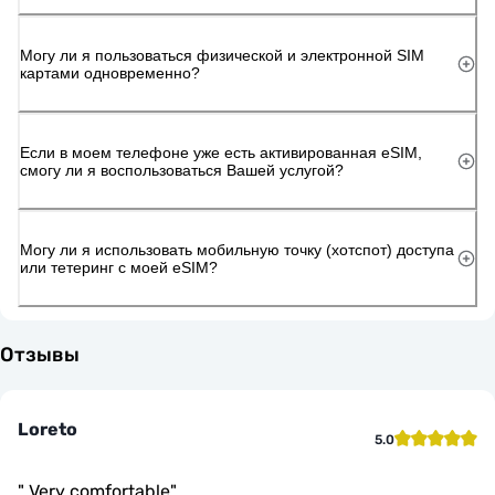
Могу ли я пользоваться физической и электронной SIM
картами одновременно?
Если в моем телефоне уже есть активированная eSIM,
смогу ли я воспользоваться Вашей услугой?
Могу ли я использовать мобильную точку (хотспот) доступа
или тетеринг с моей eSIM?
Отзывы
Loreto
5.0
"
Very comfortable
"