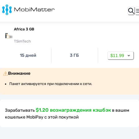
Africa 3 GB
TSimTech
15 дней
3 ГБ
$11.99
Внимание
Пакет активируется при подключении к сети.
$1.20 вознаграждения кэшбэк
Зарабатывать
в вашем
кошельке MobiPay с этой покупкой